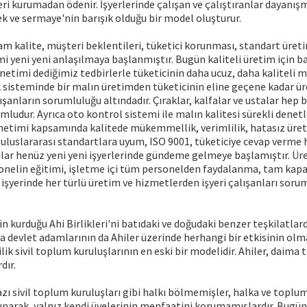
eri kurumadan ödenir. İşyerlerinde çalışan ve çalıştıranlar dayanışm
 ve sermaye'nin barışık olduğu bir model oluşturur.
 kalite, müşteri beklentileri, tüketici korunması, standart üreti
 yeni yeni anlaşılmaya başlanmıştır. Bugün kaliteli üretim için b
etimi dediğimiz tedbirlerle tüketicinin daha ucuz, daha kaliteli 
 sisteminde bir malın üretimden tüketicinin eline geçene kadar ü
ışanların sorumluluğu altındadır. Çıraklar, kalfalar ve ustalar hep b
mludur. Ayrıca oto kontrol sistemi ile malın kalitesi sürekli denet
netimi kapsamında kalitede mükemmellik, verimlilik, hatasız üret
e uluslararası standartlara uyum, ISO 9001, tüketiciye cevap verme h
lar henüz yeni yeni işyerlerinde gündeme gelmeye başlamıştır. Ür
nelin eğitimi, işletme içi tüm personelden faydalanma, tam kapas
 işyerinde her türlü üretim ve hizmetlerden işyeri çalışanları soru
in kurduğu Ahi Birlikleri'ni batıdaki ve doğudaki benzer teşkilatlard
a devlet adamlarının da Ahiler üzerinde herhangi bir etkisinin olm
lik sivil toplum kuruluşlarının en eski bir modelidir. Ahiler, daima
dır.
ı sivil toplum kuruluşları gibi halkı bölmemişler, halka ve toplum
unarak, yalnız kendi üyelerinin menfaatini korumamışlardır. Bugün