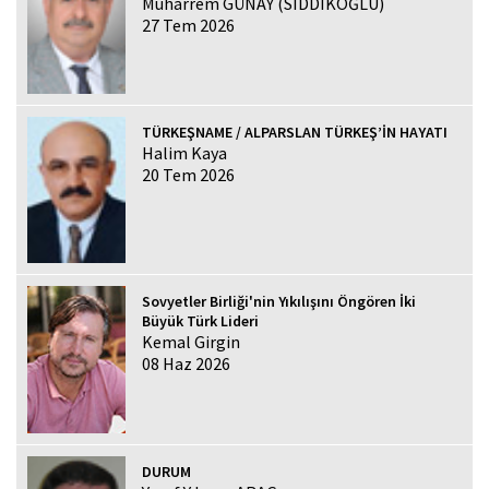
Muharrem GÜNAY (SIDDIKOĞLU)
27 Tem 2026
TÜRKEŞNAME / ALPARSLAN TÜRKEŞ’İN HAYATI
Halim Kaya
20 Tem 2026
Sovyetler Birliği'nin Yıkılışını Öngören İki
Büyük Türk Lideri
Kemal Girgin
08 Haz 2026
DURUM