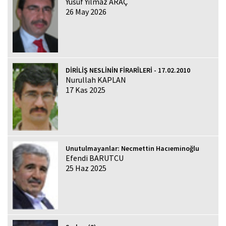
Yusuf Yılmaz ARAÇ
26 May 2026
DİRİLİŞ NESLİNİN FİRARÎLERİ - 17.02.2010
Nurullah KAPLAN
17 Kas 2025
Unutulmayanlar: Necmettin Hacıeminoğlu
Efendi BARUTCU
25 Haz 2025