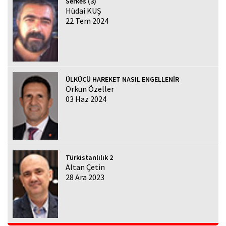
Serkes (3)
Hüdai KUŞ
22 Tem 2024
ÜLKÜCÜ HAREKET NASIL ENGELLENİR
Orkun Özeller
03 Haz 2024
Türkistanlılık 2
Altan Çetin
28 Ara 2023