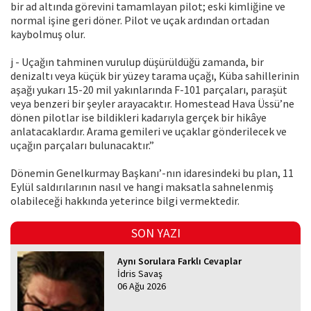
bir ad altında görevini tamamlayan pilot; eski kimliğine ve
normal işine geri döner. Pilot ve uçak ardından ortadan
kaybolmuş olur.
j - Uçağın tahminen vurulup düşürüldüğü zamanda, bir
denizaltı veya küçük bir yüzey tarama uçağı, Küba sahillerinin
aşağı yukarı 15-20 mil yakınlarında F-101 parçaları, paraşüt
veya benzeri bir şeyler arayacaktır. Homestead Hava Üssü’ne
dönen pilotlar ise bildikleri kadarıyla gerçek bir hikâye
anlatacaklardır. Arama gemileri ve uçaklar gönderilecek ve
uçağın parçaları bulunacaktır.”
Dönemin Genelkurmay Başkanı’-nın idaresindeki bu plan, 11
Eylül saldırılarının nasıl ve hangi maksatla sahnelenmiş
olabileceği hakkında yeterince bilgi vermektedir.
SON YAZI
Aynı Sorulara Farklı Cevaplar
İdris Savaş
06 Ağu 2026