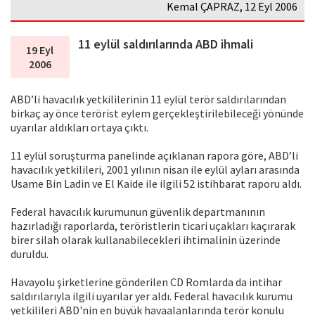
Kemal ÇAPRAZ, 12 Eyl 2006
11 eylül saldırılarında ABD ihmali
19 Eyl
2006
ABD’li havacılık yetkililerinin 11 eylül terör saldırılarından
birkaç ay önce terörist eylem gerçekleştirilebileceği yönünde
uyarılar aldıkları ortaya çıktı.
11 eylül soruşturma panelinde açıklanan rapora göre, ABD’li
havacılık yetkilileri, 2001 yılının nisan ile eylül ayları arasında
Usame Bin Ladin ve El Kaide ile ilgili 52 istihbarat raporu aldı.
Federal havacılık kurumunun güvenlik departmanının
hazırladığı raporlarda, teröristlerin ticari uçakları kaçırarak
birer silah olarak kullanabilecekleri ihtimalinin üzerinde
duruldu.
Havayolu şirketlerine gönderilen CD Romlarda da intihar
saldırılarıyla ilgili uyarılar yer aldı. Federal havacılık kurumu
yetkilileri ABD'nin en büyük havaalanlarında terör konulu