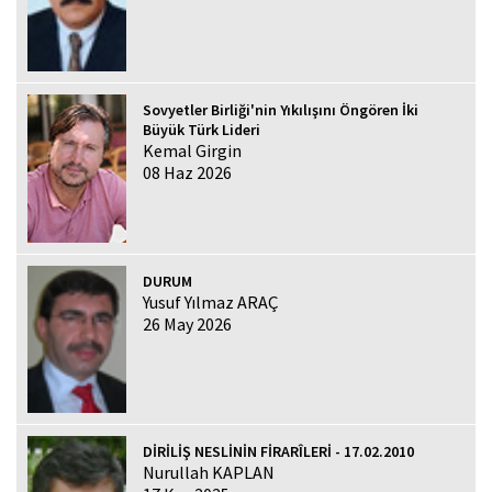
Sovyetler Birliği'nin Yıkılışını Öngören İki
Büyük Türk Lideri
Kemal Girgin
08 Haz 2026
DURUM
Yusuf Yılmaz ARAÇ
26 May 2026
DİRİLİŞ NESLİNİN FİRARÎLERİ - 17.02.2010
Nurullah KAPLAN