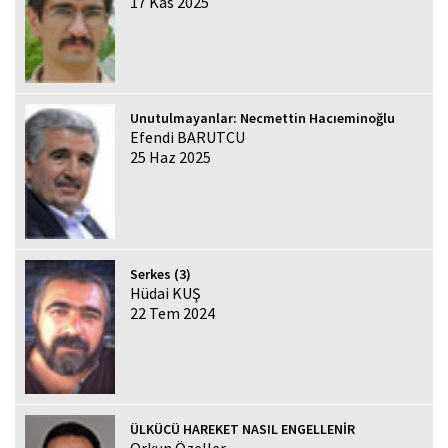
17 Kas 2025
Unutulmayanlar: Necmettin Hacıeminoğlu
Efendi BARUTCU
25 Haz 2025
Serkes (3)
Hüdai KUŞ
22 Tem 2024
ÜLKÜCÜ HAREKET NASIL ENGELLENİR
Orkun Özeller