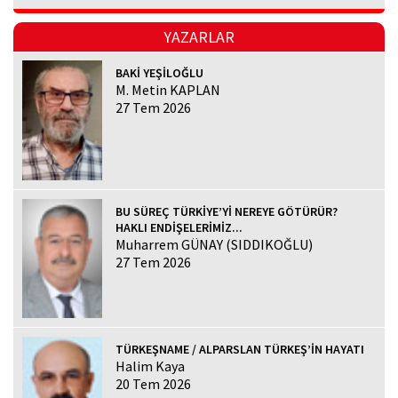
YAZARLAR
BAKİ YEŞİLOĞLU
M. Metin KAPLAN
27 Tem 2026
BU SÜREÇ TÜRKİYE’Yİ NEREYE GÖTÜRÜR?
HAKLI ENDİŞELERİMİZ...
Muharrem GÜNAY (SIDDIKOĞLU)
27 Tem 2026
TÜRKEŞNAME / ALPARSLAN TÜRKEŞ’İN HAYATI
Halim Kaya
20 Tem 2026