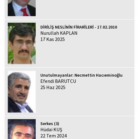
DİRİLİŞ NESLİNİN FİRARÎLERİ - 17.02.2010
Nurullah KAPLAN
17 Kas 2025
Unutulmayanlar: Necmettin Hacıeminoğlu
Efendi BARUTCU
25 Haz 2025
Serkes (3)
Hüdai KUŞ
22 Tem 2024