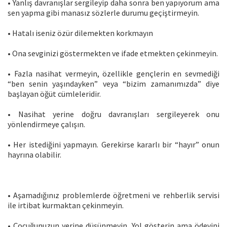
• Yanlış davranışlar sergileyip daha sonra ben yapıyorum ama
sen yapma gibi manasız sözlerle durumu geçiştirmeyin.
• Hatalı iseniz özür dilemekten korkmayın
• Ona sevginizi göstermekten ve ifade etmekten çekinmeyin.
• Fazla nasihat vermeyin, özellikle gençlerin en sevmediği
“ben senin yaşındayken” veya “bizim zamanımızda” diye
başlayan öğüt cümleleridir.
• Nasihat yerine doğru davranışları sergileyerek onu
yönlendirmeye çalışın.
• Her istediğini yapmayın. Gerekirse kararlı bir “hayır” onun
hayrına olabilir.
• Aşamadığınız problemlerde öğretmeni ve rehberlik servisi
ile irtibat kurmaktan çekinmeyin.
• Çocuğunuzun yerine düşünmeyin. Yol gösterin ama ödevini