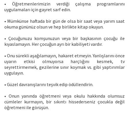
• Öğretmenlerimizin verdiği çalışma programlarını
uygulamaları için gayret sarf edin.
• Mümkünse haftada bir gün de olsa bir saat veya yarım saat
okuma gününüz olsun ve hep birlikte kitap okuyun.
• Çocuğunuzu komşunuzun veya bir başkasının çocuğu ile
kıyaslamayın. Her çocuğun ayrı bir kabiliyeti vardır.
• Onu sürekli aşağılamayın, hakaret etmeyin. Yanlışlarını önce
uyarın etkisi olmuyorsa harçlığını kesmek, tv
seyrettirmemek, gezilerine sınır koymak vs. gibi yaptırımlar
uygulayın.
• Güzel davranışlarını teşvik edip ödüllendirin.
• Onun yanında öğretmeni veya okulu hakkında olumsuz
cümleler kurmayın, bir sıkıntı hissederseniz çocukla değil
öğretmeni ile görüşün.