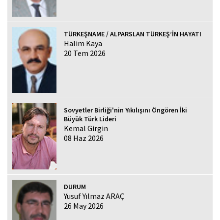
TÜRKEŞNAME / ALPARSLAN TÜRKEŞ’İN HAYATI
Halim Kaya
20 Tem 2026
Sovyetler Birliği'nin Yıkılışını Öngören İki
Büyük Türk Lideri
Kemal Girgin
08 Haz 2026
DURUM
Yusuf Yılmaz ARAÇ
26 May 2026