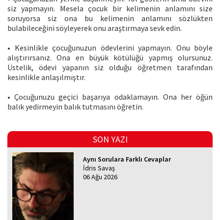
siz yapmayın. Mesela çocuk bir kelimenin anlamını size
soruyorsa siz ona bu kelimenin anlamını sözlükten
bulabileceğini söyleyerek onu araştırmaya sevk edin.
• Kesinlikle çocuğunuzun ödevlerini yapmayın. Onu böyle
alıştırırsanız. Ona en büyük kötülüğü yapmış olursunuz.
Üstelik, ödevi yapanın siz olduğu öğretmen tarafından
kesinlikle anlaşılmıştır.
• Çocuğunuzu geçici başarıya odaklamayın. Ona her öğün
balık yedirmeyin balık tutmasını öğretin.
SON YAZI
Aynı Sorulara Farklı Cevaplar
İdris Savaş
06 Ağu 2026