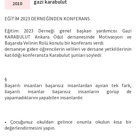
gazi karabulut
2010
EĞİTİM 2023 DERNEĞİNDEN KONFERANS
Eğitim 2023 Derneği genel başkan yardımcısı Gazi
KARABULUT Ankara Ödül dersanesinde Motivasyon ve
Başarıda Velinin Rolü konulu bir konferans verdi.
dersaneye giden öğrencilerin velileri ve dersane yetkililerinin
katıldığı konferansta Karabulut şunları söyledi:
§
Başarılı insanları başarısız insanlardan ayıran tek fark,
başarılı insanlar başarısız insanların görüp de
yapamadıklarını yapabilen insanlardır.
• Çocuğunuz okuldan gelince onunla okulun kısa bir
değerlendirmesini yapın.