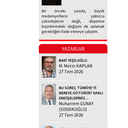
Bir önceki yazıda, büyük
medeniyetlerin yalnızca
yükselişlerini değil, düşünme
biçimlerindeki değişimi de anlamak
gerektiğini ifade etmeye çalıştım.
YAZARLAR
BAKİ YEŞİLOĞLU
M. Metin KAPLAN
27 Tem 2026
BU SÜREÇ TÜRKİYE’Yİ
NEREYE GÖTÜRÜR? HAKLI
ENDİŞELERİMİZ...
Muharrem GÜNAY
(SIDDIKOĞLU)
27 Tem 2026