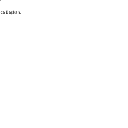
?
ca Başkan.