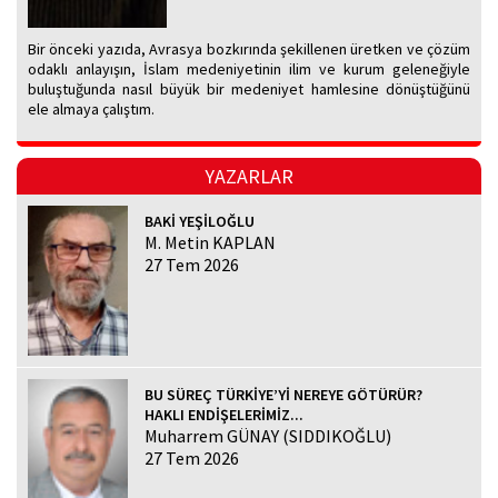
Bir önceki yazıda, Avrasya bozkırında şekillenen üretken ve çözüm
odaklı anlayışın, İslam medeniyetinin ilim ve kurum geleneğiyle
buluştuğunda nasıl büyük bir medeniyet hamlesine dönüştüğünü
ele almaya çalıştım.
YAZARLAR
BAKİ YEŞİLOĞLU
M. Metin KAPLAN
27 Tem 2026
BU SÜREÇ TÜRKİYE’Yİ NEREYE GÖTÜRÜR?
HAKLI ENDİŞELERİMİZ...
Muharrem GÜNAY (SIDDIKOĞLU)
27 Tem 2026