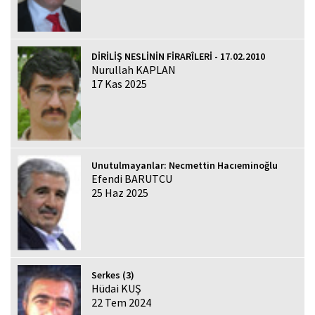
DİRİLİŞ NESLİNİN FİRARÎLERİ - 17.02.2010
Nurullah KAPLAN
17 Kas 2025
Unutulmayanlar: Necmettin Hacıeminoğlu
Efendi BARUTCU
25 Haz 2025
Serkes (3)
Hüdai KUŞ
22 Tem 2024