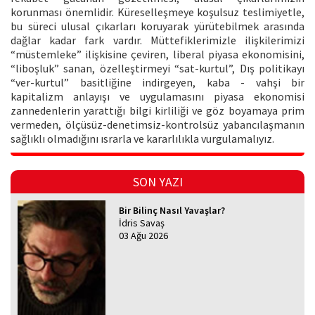
korunması önemlidir. Küreselleşmeye koşulsuz teslimiyetle,
bu süreci ulusal çıkarları koruyarak yürütebilmek arasında
dağlar kadar fark vardır. Müttefiklerimizle ilişkilerimizi
“müstemleke” ilişkisine çeviren, liberal piyasa ekonomisini,
“liboşluk” sanan, özelleştirmeyi “sat-kurtul”, Dış politikayı
“ver-kurtul” basitliğine indirgeyen, kaba - vahşi bir
kapitalizm anlayışı ve uygulamasını piyasa ekonomisi
zannedenlerin yarattığı bilgi kirliliği ve göz boyamaya prim
vermeden, ölçüsüz-denetimsiz-kontrolsüz yabancılaşmanın
sağlıklı olmadığını ısrarla ve kararlılıkla vurgulamalıyız.
SON YAZI
Bir Bilinç Nasıl Yavaşlar?
İdris Savaş
03 Ağu 2026