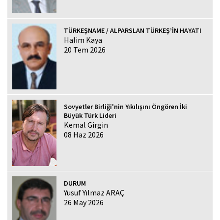
TÜRKEŞNAME / ALPARSLAN TÜRKEŞ’İN HAYATI
Halim Kaya
20 Tem 2026
Sovyetler Birliği'nin Yıkılışını Öngören İki
Büyük Türk Lideri
Kemal Girgin
08 Haz 2026
DURUM
Yusuf Yılmaz ARAÇ
26 May 2026