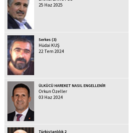
25 Haz 2025
Serkes (3)
Hüdai KUŞ
22 Tem 2024
ÜLKÜCÜ HAREKET NASIL ENGELLENİR
Orkun Özeller
03 Haz 2024
Türkistanlılık 2