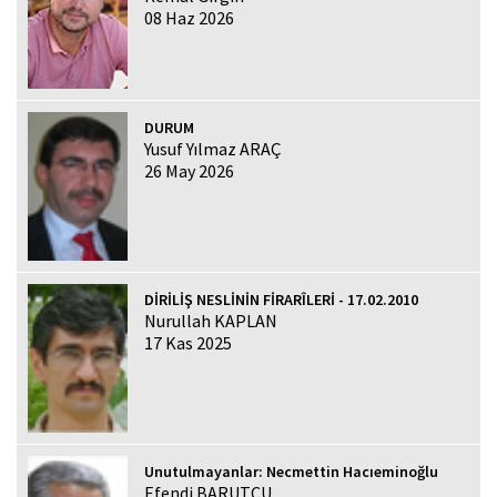
08 Haz 2026
DURUM
Yusuf Yılmaz ARAÇ
26 May 2026
DİRİLİŞ NESLİNİN FİRARÎLERİ - 17.02.2010
Nurullah KAPLAN
17 Kas 2025
Unutulmayanlar: Necmettin Hacıeminoğlu
Efendi BARUTCU