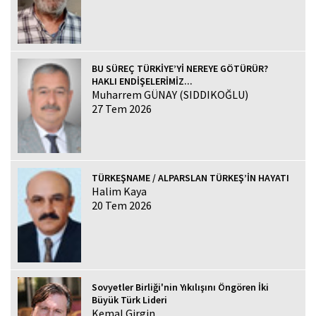
BU SÜREÇ TÜRKİYE’Yİ NEREYE GÖTÜRÜR?
HAKLI ENDİŞELERİMİZ...
Muharrem GÜNAY (SIDDIKOĞLU)
27 Tem 2026
TÜRKEŞNAME / ALPARSLAN TÜRKEŞ’İN HAYATI
Halim Kaya
20 Tem 2026
Sovyetler Birliği'nin Yıkılışını Öngören İki
Büyük Türk Lideri
Kemal Girgin