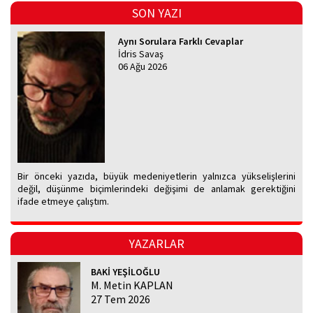
SON YAZI
Aynı Sorulara Farklı Cevaplar
İdris Savaş
06 Ağu 2026
Bir önceki yazıda, büyük medeniyetlerin yalnızca yükselişlerini
değil, düşünme biçimlerindeki değişimi de anlamak gerektiğini
ifade etmeye çalıştım.
YAZARLAR
BAKİ YEŞİLOĞLU
M. Metin KAPLAN
27 Tem 2026