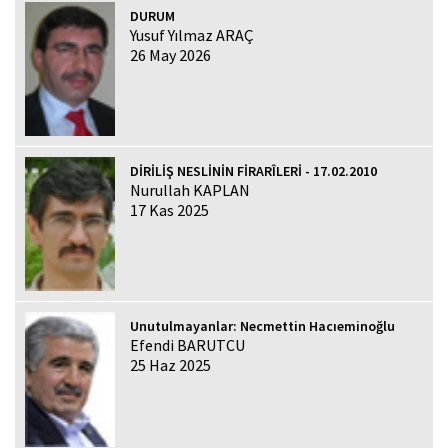
DURUM
Yusuf Yılmaz ARAÇ
26 May 2026
DİRİLİŞ NESLİNİN FİRARÎLERİ - 17.02.2010
Nurullah KAPLAN
17 Kas 2025
Unutulmayanlar: Necmettin Hacıeminoğlu
Efendi BARUTCU
25 Haz 2025