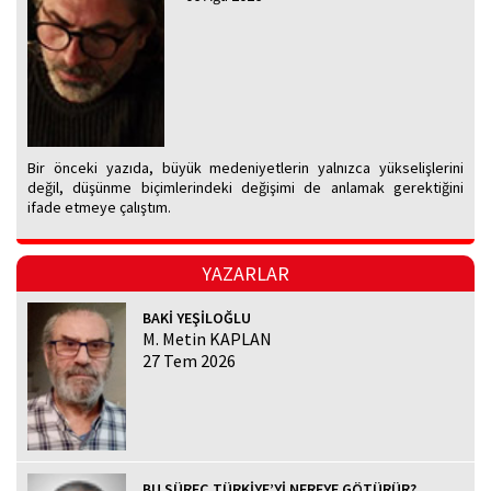
Bir önceki yazıda, büyük medeniyetlerin yalnızca yükselişlerini
değil, düşünme biçimlerindeki değişimi de anlamak gerektiğini
ifade etmeye çalıştım.
YAZARLAR
BAKİ YEŞİLOĞLU
M. Metin KAPLAN
27 Tem 2026
BU SÜREÇ TÜRKİYE’Yİ NEREYE GÖTÜRÜR?