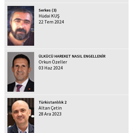
Serkes (3)
Hüdai KUŞ
22 Tem 2024
ÜLKÜCÜ HAREKET NASIL ENGELLENİR
Orkun Özeller
03 Haz 2024
Türkistanlılık 2
Altan Çetin
28 Ara 2023