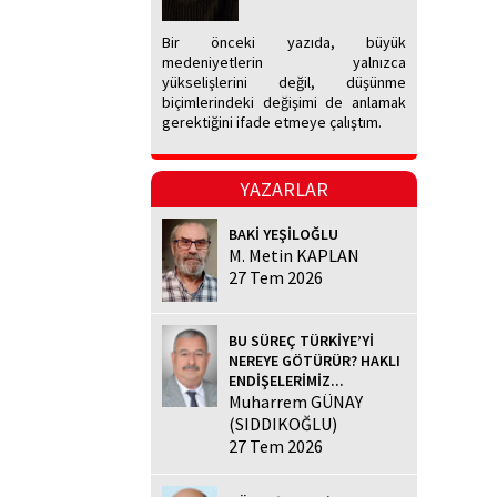
Bir önceki yazıda, büyük
medeniyetlerin yalnızca
yükselişlerini değil, düşünme
biçimlerindeki değişimi de anlamak
gerektiğini ifade etmeye çalıştım.
YAZARLAR
BAKİ YEŞİLOĞLU
M. Metin KAPLAN
27 Tem 2026
BU SÜREÇ TÜRKİYE’Yİ
NEREYE GÖTÜRÜR? HAKLI
ENDİŞELERİMİZ...
Muharrem GÜNAY
(SIDDIKOĞLU)
27 Tem 2026