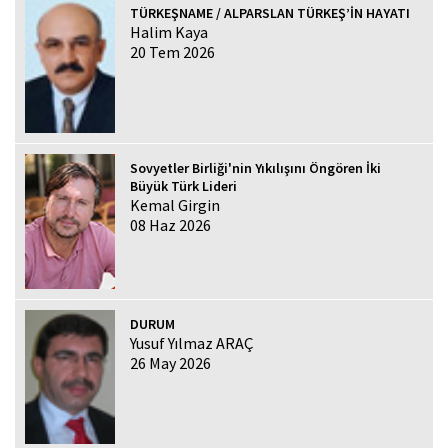
TÜRKEŞNAME / ALPARSLAN TÜRKEŞ’İN HAYATI
Halim Kaya
20 Tem 2026
Sovyetler Birliği'nin Yıkılışını Öngören İki
Büyük Türk Lideri
Kemal Girgin
08 Haz 2026
DURUM
Yusuf Yılmaz ARAÇ
26 May 2026