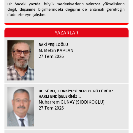
Bir önceki yazıda, büyük medeniyetlerin yalnızca yükselişlerini
değil, düşünme biçimlerindeki değişimi de anlamak gerektiğini
ifade etmeye çalıştım.
YAZARLAR
BAKİ YEŞİLOĞLU
M. Metin KAPLAN
27 Tem 2026
BU SÜREÇ TÜRKİYE’Yİ NEREYE GÖTÜRÜR?
HAKLI ENDİŞELERİMİZ...
Muharrem GÜNAY (SIDDIKOĞLU)
27 Tem 2026