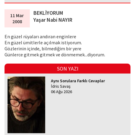
BEKLİYORUM
11 Mar
Yaşar Nabi NAYIR
2008
En güzel rüyaları andıran enginlere
En güzel ümitlerle açılmak istiyorum.
Gözlerinin içinde, bilmediğim bir yere
Günlerce gitmek gitmek ve dönmemek...diyorum.
SON YAZI
Aynı Sorulara Farklı Cevaplar
İdris Savaş
06 Ağu 2026