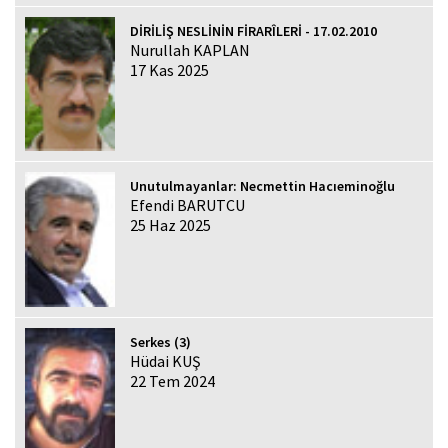
DİRİLİŞ NESLİNİN FİRARÎLERİ - 17.02.2010
Nurullah KAPLAN
17 Kas 2025
Unutulmayanlar: Necmettin Hacıeminoğlu
Efendi BARUTCU
25 Haz 2025
Serkes (3)
Hüdai KUŞ
22 Tem 2024