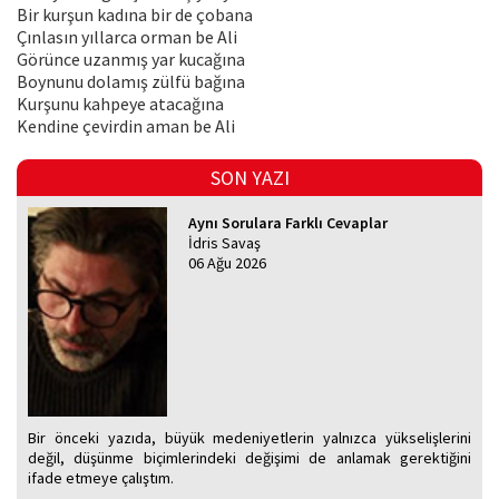
Bir kurşun kadına bir de çobana
Çınlasın yıllarca orman be Ali
Görünce uzanmış yar kucağına
Boynunu dolamış zülfü bağına
Kurşunu kahpeye atacağına
Kendine çevirdin aman be Ali
SON YAZI
Aynı Sorulara Farklı Cevaplar
İdris Savaş
06 Ağu 2026
Bir önceki yazıda, büyük medeniyetlerin yalnızca yükselişlerini
değil, düşünme biçimlerindeki değişimi de anlamak gerektiğini
ifade etmeye çalıştım.