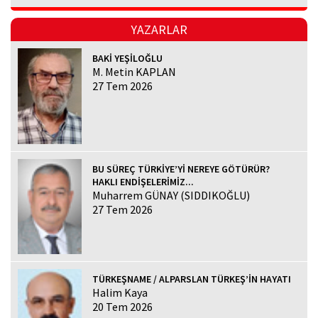
YAZARLAR
BAKİ YEŞİLOĞLU
M. Metin KAPLAN
27 Tem 2026
BU SÜREÇ TÜRKİYE’Yİ NEREYE GÖTÜRÜR?
HAKLI ENDİŞELERİMİZ...
Muharrem GÜNAY (SIDDIKOĞLU)
27 Tem 2026
TÜRKEŞNAME / ALPARSLAN TÜRKEŞ’İN HAYATI
Halim Kaya
20 Tem 2026