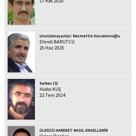
17 Kas 2025
Unutulmayanlar: Necmettin Hacıeminoğlu
Efendi BARUTCU
25 Haz 2025
Serkes (3)
Hüdai KUŞ
22 Tem 2024
ÜLKÜCÜ HAREKET NASIL ENGELLENİR
Orkun Özeller