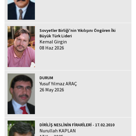
Sovyetler Birliği'nin Yıkılışını Öngören İki
Büyük Türk Lideri
Kemal Girgin
08 Haz 2026
DURUM
Yusuf Yılmaz ARAÇ
26 May 2026
DİRİLİŞ NESLİNİN FİRARÎLERİ - 17.02.2010
Nurullah KAPLAN