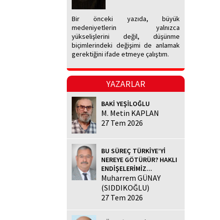
Bir önceki yazıda, büyük
medeniyetlerin yalnızca
yükselişlerini değil, düşünme
biçimlerindeki değişimi de anlamak
gerektiğini ifade etmeye çalıştım.
YAZARLAR
BAKİ YEŞİLOĞLU
M. Metin KAPLAN
27 Tem 2026
BU SÜREÇ TÜRKİYE’Yİ
NEREYE GÖTÜRÜR? HAKLI
ENDİŞELERİMİZ...
Muharrem GÜNAY
(SIDDIKOĞLU)
27 Tem 2026