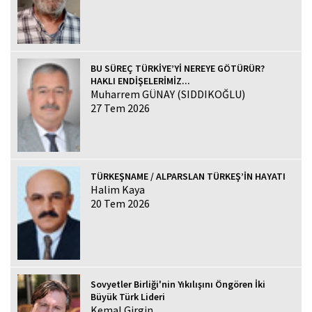
BU SÜREÇ TÜRKİYE’Yİ NEREYE GÖTÜRÜR?
HAKLI ENDİŞELERİMİZ...
Muharrem GÜNAY (SIDDIKOĞLU)
27 Tem 2026
TÜRKEŞNAME / ALPARSLAN TÜRKEŞ’İN HAYATI
Halim Kaya
20 Tem 2026
Sovyetler Birliği'nin Yıkılışını Öngören İki
Büyük Türk Lideri
Kemal Girgin