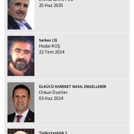
25 Haz 2025
Serkes (3)
Hüdai KUŞ
22 Tem 2024
ÜLKÜCÜ HAREKET NASIL ENGELLENİR
Orkun Özeller
03 Haz 2024
Türkistanlılık 2