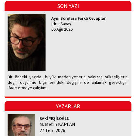
SON YAZI
Aynı Sorulara Farklı Cevaplar
İdris Savaş
06 Ağu 2026
Bir önceki yazıda, büyük medeniyetlerin yalnızca yükselişlerini
değil, düşünme biçimlerindeki değişimi de anlamak gerektiğini
ifade etmeye çalıştım.
YAZARLAR
BAKİ YEŞİLOĞLU
M. Metin KAPLAN
27 Tem 2026