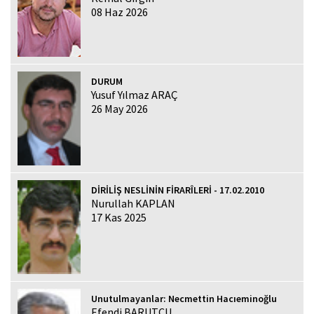
08 Haz 2026
DURUM
Yusuf Yılmaz ARAÇ
26 May 2026
DİRİLİŞ NESLİNİN FİRARÎLERİ - 17.02.2010
Nurullah KAPLAN
17 Kas 2025
Unutulmayanlar: Necmettin Hacıeminoğlu
Efendi BARUTCU