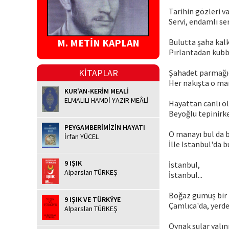
Tarihin gözleri va
Servi, endamlı ser
M. METİN KAPLAN
Bulutta şaha kalk
Pırlantadan kubbel
KİTAPLAR
Şahadet parmağıd
Her nakışta o man
KUR'AN-KERİM MEALİ
ELMALILI HAMDİ YAZIR MEÂLİ
Hayattan canlı ö
Beyoğlu tepinirk
PEYGAMBERİMİZİN HAYATI
O manayı bul da b
İrfan YÜCEL
İlle Istanbul'da b
9 IŞIK
İstanbul,
Alparslan TÜRKEŞ
İstanbul...
Boğaz gümüş bir m
9 IŞIK VE TÜRKÝYE
Çamlıca'da, yerded
Alparslan TÜRKEŞ
Oynak sular yalını