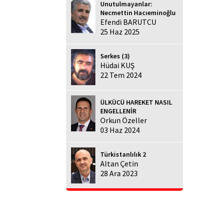
Unutulmayanlar:
Necmettin Hacıeminoğlu
Efendi BARUTCU
25 Haz 2025
Serkes (3)
Hüdai KUŞ
22 Tem 2024
ÜLKÜCÜ HAREKET NASIL
ENGELLENİR
Orkun Özeller
03 Haz 2024
Türkistanlılık 2
Altan Çetin
28 Ara 2023