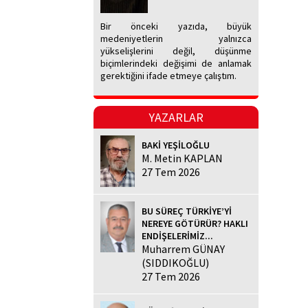
Bir önceki yazıda, büyük
medeniyetlerin yalnızca
yükselişlerini değil, düşünme
biçimlerindeki değişimi de anlamak
gerektiğini ifade etmeye çalıştım.
YAZARLAR
BAKİ YEŞİLOĞLU
M. Metin KAPLAN
27 Tem 2026
BU SÜREÇ TÜRKİYE’Yİ
NEREYE GÖTÜRÜR? HAKLI
ENDİŞELERİMİZ...
Muharrem GÜNAY
(SIDDIKOĞLU)
27 Tem 2026