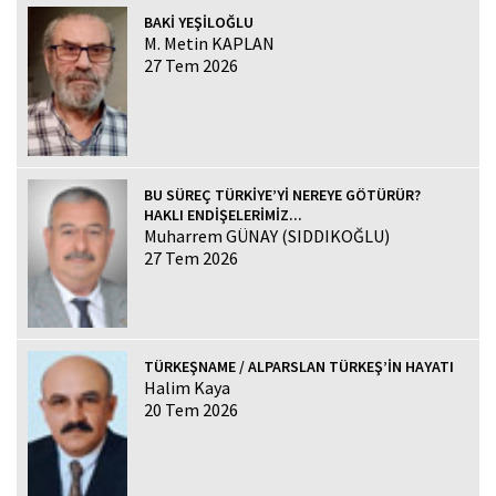
BAKİ YEŞİLOĞLU
M. Metin KAPLAN
27 Tem 2026
BU SÜREÇ TÜRKİYE’Yİ NEREYE GÖTÜRÜR?
HAKLI ENDİŞELERİMİZ...
Muharrem GÜNAY (SIDDIKOĞLU)
27 Tem 2026
TÜRKEŞNAME / ALPARSLAN TÜRKEŞ’İN HAYATI
Halim Kaya
20 Tem 2026