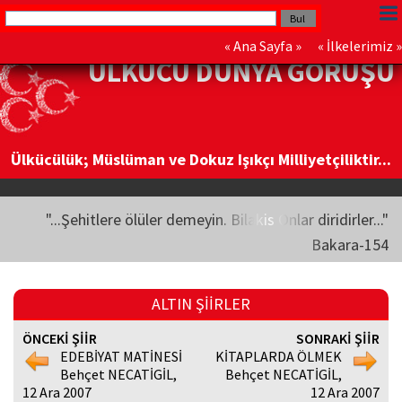
«
Ana Sayfa
» «
İlkelerimiz
»
ÜLKÜCÜ DÜNYA GÖRÜŞÜ
Ülkücülük; Müslüman ve Dokuz Işıkçı Milliyetçiliktir...
"...Şehitlere ölüler demeyin. Bilakis Onlar diridirler..."
Bakara-154
ALTIN ŞİİRLER
ÖNCEKİ ŞİİR
SONRAKİ ŞİİR
EDEBİYAT MATİNESİ
KİTAPLARDA ÖLMEK
Behçet NECATİGİL,
Behçet NECATİGİL,
12 Ara 2007
12 Ara 2007