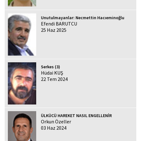
Unutulmayanlar: Necmettin Hacıeminoğlu
Efendi BARUTCU
25 Haz 2025
Serkes (3)
Hüdai KUŞ
22 Tem 2024
ÜLKÜCÜ HAREKET NASIL ENGELLENİR
Orkun Özeller
03 Haz 2024