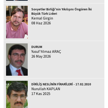
Sovyetler Birliği'nin Yıkılışını Öngören İki
Büyük Türk Lideri
Kemal Girgin
08 Haz 2026
DURUM
Yusuf Yılmaz ARAÇ
26 May 2026
DİRİLİŞ NESLİNİN FİRARÎLERİ - 17.02.2010
Nurullah KAPLAN
17 Kas 2025