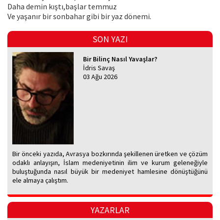
Daha demin kıştı,başlar temmuz
Ve yaşanır bir sonbahar gibi bir yaz dönemi.
SON YAZI
Bir Bilinç Nasıl Yavaşlar?
İdris Savaş
03 Ağu 2026
Bir önceki yazıda, Avrasya bozkırında şekillenen üretken ve çözüm
odaklı anlayışın, İslam medeniyetinin ilim ve kurum geleneğiyle
buluştuğunda nasıl büyük bir medeniyet hamlesine dönüştüğünü
ele almaya çalıştım.
YAZARLAR