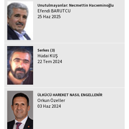
Unutulmayanlar: Necmettin Hacıeminoğlu
Efendi BARUTCU
25 Haz 2025
Serkes (3)
Hüdai KUŞ
22 Tem 2024
ÜLKÜCÜ HAREKET NASIL ENGELLENİR
Orkun Özeller
03 Haz 2024