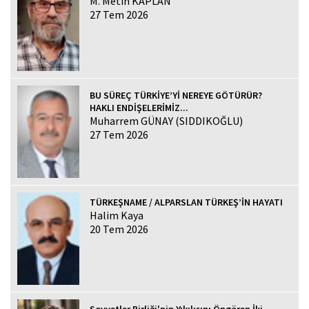
M. Metin KAPLAN
27 Tem 2026
BU SÜREÇ TÜRKİYE’Yİ NEREYE GÖTÜRÜR?
HAKLI ENDİŞELERİMİZ...
Muharrem GÜNAY (SIDDIKOĞLU)
27 Tem 2026
TÜRKEŞNAME / ALPARSLAN TÜRKEŞ’İN HAYATI
Halim Kaya
20 Tem 2026