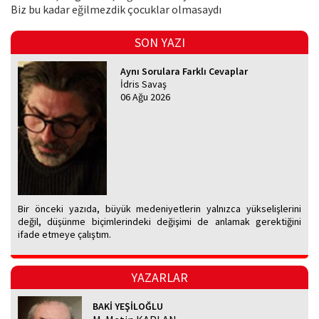
Biz bu kadar eğilmezdik çocuklar olmasaydı
SON YAZI
Aynı Sorulara Farklı Cevaplar
İdris Savaş
06 Ağu 2026
Bir önceki yazıda, büyük medeniyetlerin yalnızca yükselişlerini
değil, düşünme biçimlerindeki değişimi de anlamak gerektiğini
ifade etmeye çalıştım.
YAZARLAR
BAKİ YEŞİLOĞLU