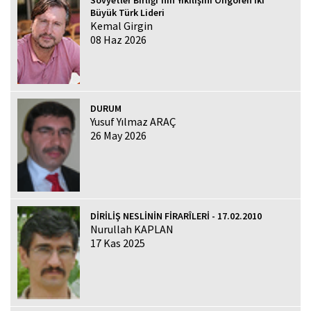
Sovyetler Birliği'nin Yıkılışını Öngören İki
Büyük Türk Lideri
Kemal Girgin
08 Haz 2026
DURUM
Yusuf Yılmaz ARAÇ
26 May 2026
DİRİLİŞ NESLİNİN FİRARÎLERİ - 17.02.2010
Nurullah KAPLAN
17 Kas 2025