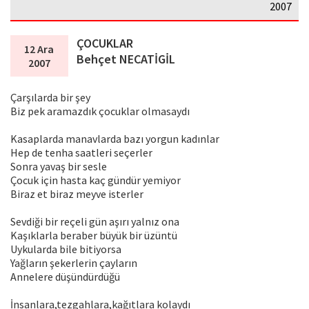
2007
ÇOCUKLAR
12 Ara
Behçet NECATİGİL
2007
Çarşılarda bir şey
Biz pek aramazdık çocuklar olmasaydı
Kasaplarda manavlarda bazı yorgun kadınlar
Hep de tenha saatleri seçerler
Sonra yavaş bir sesle
Çocuk için hasta kaç gündür yemiyor
Biraz et biraz meyve isterler
Sevdiği bir reçeli gün aşırı yalnız ona
Kaşıklarla beraber büyük bir üzüntü
Uykularda bile bitiyorsa
Yağların şekerlerin çayların
Annelere düşündürdüğü
İnsanlara,tezgahlara,kağıtlara kolaydı