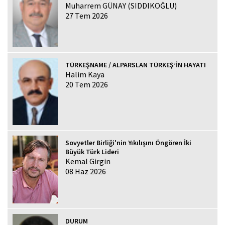
Muharrem GÜNAY (SIDDIKOĞLU)
27 Tem 2026
TÜRKEŞNAME / ALPARSLAN TÜRKEŞ’İN HAYATI
Halim Kaya
20 Tem 2026
Sovyetler Birliği'nin Yıkılışını Öngören İki
Büyük Türk Lideri
Kemal Girgin
08 Haz 2026
DURUM