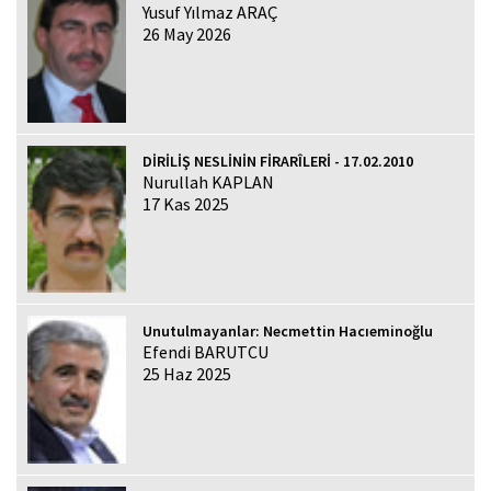
Yusuf Yılmaz ARAÇ
26 May 2026
DİRİLİŞ NESLİNİN FİRARÎLERİ - 17.02.2010
Nurullah KAPLAN
17 Kas 2025
Unutulmayanlar: Necmettin Hacıeminoğlu
Efendi BARUTCU
25 Haz 2025