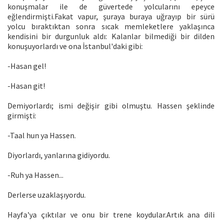
konuşmalar ile de güvertede yolcularını epeyce
eğlendirmişti.Fakat vapur, şuraya buraya uğrayıp bir sürü
yolcu bıraktıktan sonra sıcak memleketlere yaklaşınca
kendisini bir durgunluk aldı: Kalanlar bilmediği bir dilden
konuşuyorlardı ve ona İstanbul'daki gibi:
-Hasan gel!
-Hasan git!
Demiyorlardı; ismi değişir gibi olmuştu. Hassen şeklinde
girmişti:
-Taal hun ya Hassen.
Diyorlardı, yanlarına gidiyordu.
-Ruh ya Hassen...
Derlerse uzaklaşıyordu.
Hayfa'ya çıktılar ve onu bir trene koydular.Artık ana dili