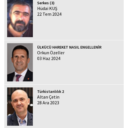
Serkes (3)
Hüdai KUŞ
22 Tem 2024
ÜLKÜCÜ HAREKET NASIL ENGELLENİR
Orkun Özeller
03 Haz 2024
Türkistanlılık 2
Altan Çetin
28 Ara 2023