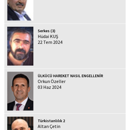
Serkes (3)
Hüdai KUŞ
22 Tem 2024
ÜLKÜCÜ HAREKET NASIL ENGELLENİR
Orkun Özeller
03 Haz 2024
Türkistanlılık 2
Altan Çetin