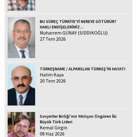
BU SÜREÇ TÜRKİYE’Yİ NEREYE GÖTÜRÜR?
HAKLI ENDİŞELERİMİZ...
Muharrem GÜNAY (SIDDIKOĞLU)
27 Tem 2026
TÜRKEŞNAME / ALPARSLAN TÜRKEŞ’İN HAYATI
Halim Kaya
20 Tem 2026
Sovyetler Birliği'nin Yıkılışını Öngören İki
Büyük Türk Lideri
Kemal Girgin
08 Haz 2026