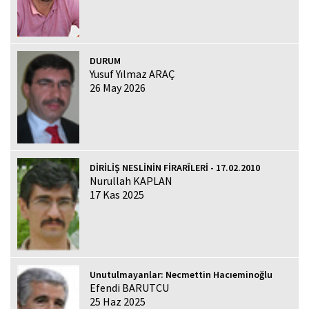
DURUM
Yusuf Yılmaz ARAÇ
26 May 2026
DİRİLİŞ NESLİNİN FİRARÎLERİ - 17.02.2010
Nurullah KAPLAN
17 Kas 2025
Unutulmayanlar: Necmettin Hacıeminoğlu
Efendi BARUTCU
25 Haz 2025