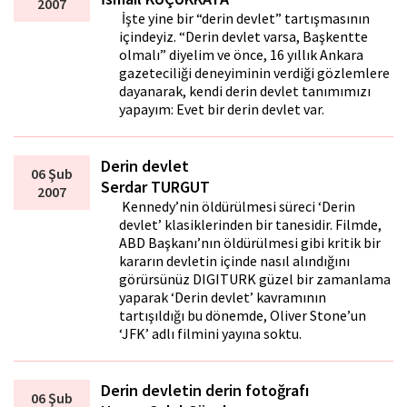
2007
İşte yine bir “derin devlet” tartışmasının
içindeyiz. “Derin devlet varsa, Başkentte
olmalı” diyelim ve önce, 16 yıllık Ankara
gazeteciliği deneyiminin verdiği gözlemlere
dayanarak, kendi derin devlet tanımımızı
yapayım: Evet bir derin devlet var.
Derin devlet
06 Şub
Serdar TURGUT
2007
Kennedy’nin öldürülmesi süreci ‘Derin
devlet’ klasiklerinden bir tanesidir. Filmde,
ABD Başkanı’nın öldürülmesi gibi kritik bir
kararın devletin içinde nasıl alındığını
görürsünüz DIGITURK güzel bir zamanlama
yaparak ‘Derin devlet’ kavramının
tartışıldığı bu dönemde, Oliver Stone’un
‘JFK’ adlı filmini yayına soktu.
Derin devletin derin fotoğrafı
06 Şub