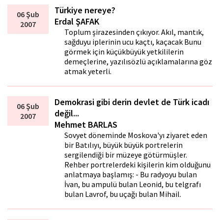
Türkiye nereye?
06 Şub
Erdal ŞAFAK
2007
Toplum şirazesinden çıkıyor. Akıl, mantık,
sağduyu iplerinin ucu kaçtı, kaçacak Bunu
görmek için küçükbüyük yetkililerin
demeçlerine, yazılısözlü açıklamalarına göz
atmak yeterli.
Demokrasi gibi derin devlet de Türk icadı
06 Şub
değil...
2007
Mehmet BARLAS
Sovyet döneminde Moskova'yı ziyaret eden
bir Batılıyı, büyük büyük portrelerin
sergilendiği bir müzeye götürmüşler.
Rehber portrelerdeki kişilerin kim olduğunu
anlatmaya başlamış: - Bu radyoyu bulan
İvan, bu ampulü bulan Leonid, bu telgrafı
bulan Lavrof, bu uçağı bulan Mihail.