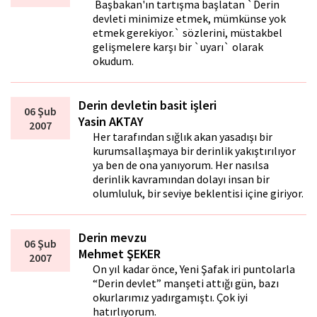
Başbakan'ın tartışma başlatan `Derin
devleti minimize etmek, mümkünse yok
etmek gerekiyor.` sözlerini, müstakbel
gelişmelere karşı bir `uyarı` olarak
okudum.
Derin devletin basit işleri
06 Şub
Yasin AKTAY
2007
Her tarafından sığlık akan yasadışı bir
kurumsallaşmaya bir derinlik yakıştırılıyor
ya ben de ona yanıyorum. Her nasılsa
derinlik kavramından dolayı insan bir
olumluluk, bir seviye beklentisi içine giriyor.
Derin mevzu
06 Şub
Mehmet ŞEKER
2007
On yıl kadar önce, Yeni Şafak iri puntolarla
“Derin devlet” manşeti attığı gün, bazı
okurlarımız yadırgamıştı. Çok iyi
hatırlıyorum.