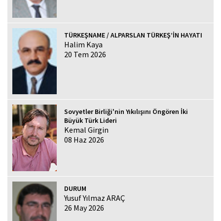
TÜRKEŞNAME / ALPARSLAN TÜRKEŞ’İN HAYATI
Halim Kaya
20 Tem 2026
Sovyetler Birliği'nin Yıkılışını Öngören İki
Büyük Türk Lideri
Kemal Girgin
08 Haz 2026
DURUM
Yusuf Yılmaz ARAÇ
26 May 2026