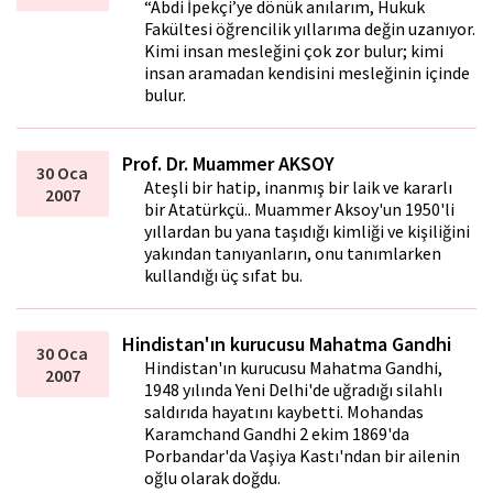
“Abdi İpekçi’ye dönük anılarım, Hukuk
Fakültesi öğrencilik yıllarıma değin uzanıyor.
Kimi insan mesleğini çok zor bulur; kimi
insan aramadan kendisini mesleğinin içinde
bulur.
Prof. Dr. Muammer AKSOY
30 Oca
Ateşli bir hatip, inanmış bir laik ve kararlı
2007
bir Atatürkçü.. Muammer Aksoy'un 1950'li
yıllardan bu yana taşıdığı kimliği ve kişiliğini
yakından tanıyanların, onu tanımlarken
kullandığı üç sıfat bu.
Hindistan'ın kurucusu Mahatma Gandhi
30 Oca
Hindistan'ın kurucusu Mahatma Gandhi,
2007
1948 yılında Yeni Delhi'de uğradığı silahlı
saldırıda hayatını kaybetti. Mohandas
Karamchand Gandhi 2 ekim 1869'da
Porbandar'da Vaşiya Kastı'ndan bir ailenin
oğlu olarak doğdu.