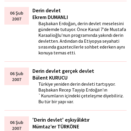
Derin devlet
06 Şub
Ekrem DUMANLI
2007
Başbakan Erdoğan, derin devlet meselesini
gündemde tutuyor. Önce Kanal 7'de Mustafa
Karaalioğlu'nun programında yakındı derin
devletten. Ardından da Etiyopya seyahati
sırasında gazetecilerle sohbet ederken aynı
konuya temas etti.
Derin devlet gerçek devlet
06 Şub
Bülent KURUCU
2007
Türkiye yeniden derin devleti tartışıyor.
Başbakan Recep Tayyip Erdoğan'ın
`Kurumların içindeki çeteleşme diyebiliriz.
Bu tür bir yapı var.
'Derin devlet' eşkıyâlıktır
06 Şub
Mümtaz’er TÜRKÖNE
2007