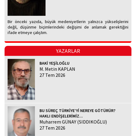
Bir önceki yazıda, büyük medeniyetlerin yalnızca yükselişlerini
değil, düşünme biçimlerindeki değişimi de anlamak gerektiğini
ifade etmeye çalıştım.
YAZARLAR
BAKİ YEŞİLOĞLU
M. Metin KAPLAN
27 Tem 2026
BU SÜREÇ TÜRKİYE’Yİ NEREYE GÖTÜRÜR?
HAKLI ENDİŞELERİMİZ...
Muharrem GÜNAY (SIDDIKOĞLU)
27 Tem 2026