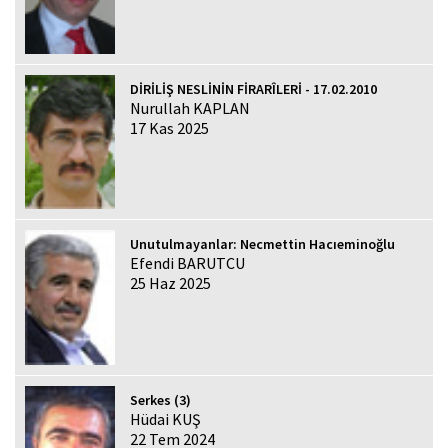
DİRİLİŞ NESLİNİN FİRARÎLERİ - 17.02.2010
Nurullah KAPLAN
17 Kas 2025
Unutulmayanlar: Necmettin Hacıeminoğlu
Efendi BARUTCU
25 Haz 2025
Serkes (3)
Hüdai KUŞ
22 Tem 2024