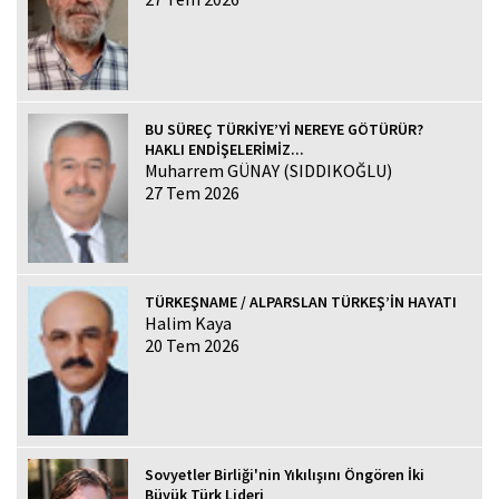
BU SÜREÇ TÜRKİYE’Yİ NEREYE GÖTÜRÜR?
HAKLI ENDİŞELERİMİZ...
Muharrem GÜNAY (SIDDIKOĞLU)
27 Tem 2026
TÜRKEŞNAME / ALPARSLAN TÜRKEŞ’İN HAYATI
Halim Kaya
20 Tem 2026
Sovyetler Birliği'nin Yıkılışını Öngören İki
Büyük Türk Lideri