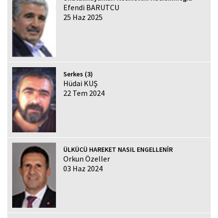
Efendi BARUTCU
25 Haz 2025
Serkes (3)
Hüdai KUŞ
22 Tem 2024
ÜLKÜCÜ HAREKET NASIL ENGELLENİR
Orkun Özeller
03 Haz 2024