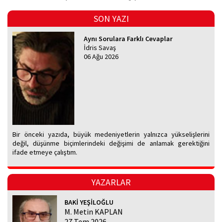
SON YAZI
Aynı Sorulara Farklı Cevaplar
İdris Savaş
06 Ağu 2026
Bir önceki yazıda, büyük medeniyetlerin yalnızca yükselişlerini
değil, düşünme biçimlerindeki değişimi de anlamak gerektiğini
ifade etmeye çalıştım.
YAZARLAR
BAKİ YEŞİLOĞLU
M. Metin KAPLAN
27 Tem 2026