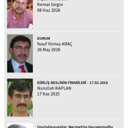
Kemal Girgin
08 Haz 2026
DURUM
Yusuf Yılmaz ARAÇ
26 May 2026
DİRİLİŞ NESLİNİN FİRARÎLERİ - 17.02.2010
Nurullah KAPLAN
17 Kas 2025
Unutulmayanlar: Necmettin Hacıeminoğlu