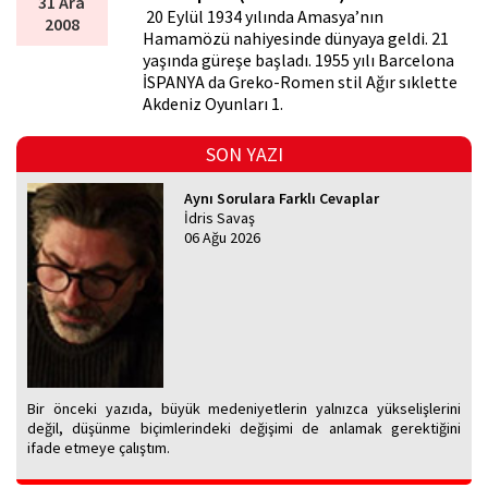
31 Ara
20 Eylül 1934 yılında Amasya’nın
2008
Hamamözü nahiyesinde dünyaya geldi. 21
yaşında güreşe başladı. 1955 yılı Barcelona
İSPANYA da Greko-Romen stil Ağır sıklette
Akdeniz Oyunları 1.
SON YAZI
Aynı Sorulara Farklı Cevaplar
İdris Savaş
06 Ağu 2026
Bir önceki yazıda, büyük medeniyetlerin yalnızca yükselişlerini
değil, düşünme biçimlerindeki değişimi de anlamak gerektiğini
ifade etmeye çalıştım.