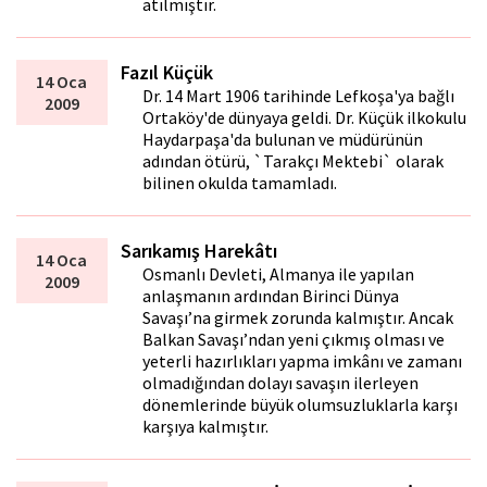
atılmıştır.
Fazıl Küçük
14 Oca
Dr. 14 Mart 1906 tarihinde Lefkoşa'ya bağlı
2009
Ortaköy'de dünyaya geldi. Dr. Küçük ilkokulu
Haydarpaşa'da bulunan ve müdürünün
adından ötürü, `Tarakçı Mektebi` olarak
bilinen okulda tamamladı.
Sarıkamış Harekâtı
14 Oca
Osmanlı Devleti, Almanya ile yapılan
2009
anlaşmanın ardından Birinci Dünya
Savaşı’na girmek zorunda kalmıştır. Ancak
Balkan Savaşı’ndan yeni çıkmış olması ve
yeterli hazırlıkları yapma imkânı ve zamanı
olmadığından dolayı savaşın ilerleyen
dönemlerinde büyük olumsuzluklarla karşı
karşıya kalmıştır.