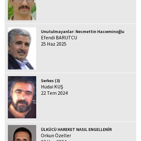
Unutulmayanlar: Necmettin Hacıeminoğlu
Efendi BARUTCU
25 Haz 2025
Serkes (3)
Hüdai KUŞ
22 Tem 2024
ÜLKÜCÜ HAREKET NASIL ENGELLENİR
Orkun Özeller