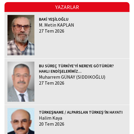
YAZARLAR
BAKİ YEŞİLOĞLU
M. Metin KAPLAN
27 Tem 2026
BU SÜREÇ TÜRKİYE’Yİ NEREYE GÖTÜRÜR?
HAKLI ENDİŞELERİMİZ...
Muharrem GÜNAY (SIDDIKOĞLU)
27 Tem 2026
TÜRKEŞNAME / ALPARSLAN TÜRKEŞ’İN HAYATI
Halim Kaya
20 Tem 2026