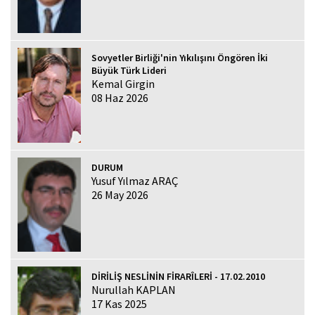
Sovyetler Birliği'nin Yıkılışını Öngören İki
Büyük Türk Lideri
Kemal Girgin
08 Haz 2026
DURUM
Yusuf Yılmaz ARAÇ
26 May 2026
DİRİLİŞ NESLİNİN FİRARÎLERİ - 17.02.2010
Nurullah KAPLAN
17 Kas 2025