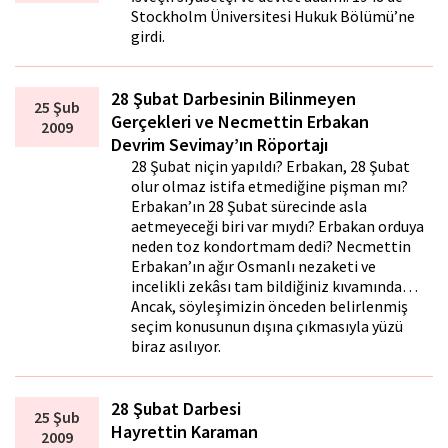
Stockholm Üniversitesi Hukuk Bölümü’ne
girdi.
28 Şubat Darbesinin Bilinmeyen
25 Şub
Gerçekleri ve Necmettin Erbakan
2009
Devrim Sevimay’ın Röportajı
28 Şubat niçin yapıldı? Erbakan, 28 Şubat
olur olmaz istifa etmediğine pişman mı?
Erbakan’ın 28 Şubat sürecinde asla
affetmeyeceği biri var mıydı? Erbakan orduya
neden toz kondortmam dedi? Necmettin
Erbakan’ın ağır Osmanlı nezaketi ve
incelikli zekâsı tam bildiğiniz kıvamında…
Ancak, söyleşimizin önceden belirlenmiş
seçim konusunun dışına çıkmasıyla yüzü
biraz asılıyor.
28 Şubat Darbesi
25 Şub
Hayrettin Karaman
2009