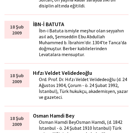
disiplin altında eğitildi.
İBN-İ BATUTA
18 Şub
İbn-i Batuta ismiyle meşhur olan seyyahın
2009
asıl adı, Şemseddin Ebu Abdullah
Muhammed b. İbrahim'dir. 1304'te Tanca'da
doğmuştur. Berber kabilelerinden
Levatalara mensuptur.
Hıfzı Veldet Velidedeoğlu
18 Şub
Ord. Prof. Dr. Hıfzı Veldet Velidedeoğlu (d. 24
2009
Ağustos 1904, Çorum - ö. 24 Şubat 1992,
İstanbul), Türk hukukçu, akademisyen, yazar
ve gazeteci.
Osman Hamdi Bey
18 Şub
Osman Hamdi BeyOsman Hamdi, (d. 1842
2009
İstanbul - ö. 24 Şubat 1910 İstanbul) Türk