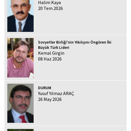
Halim Kaya
20 Tem 2026
Sovyetler Birliği'nin Yıkılışını Öngören İki
Büyük Türk Lideri
Kemal Girgin
08 Haz 2026
DURUM
Yusuf Yılmaz ARAÇ
26 May 2026