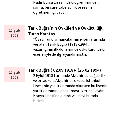
Nadir Bursa Lisesi'ndeki öğreniminden
sonra, bir süre tabelacılık ve resim
öğretmenliği yaptı.
Tarık Buğra’nın Öyküleri ve Öykücülüğü
25 Şub
Turan Karataş
2009
*Özet: Türk romancılarının iyileri arasında
yer alan Tarık Buğra (1918-1994),
yazarlığının ilk döneminde öykü türündeki
eserleriyle de ilgi uyandırmıştır.
Tarık Buğra ( 02.09.1918)- (26.02.1994)
25 Şub
2 Eylül 1918 tarihinde Akşehir'de doğdu. İlk
2009
ve ortaokulu Akşehir'de okudu. İstanbul
Lisesi'nin yatılı kısmında okurken bu lisenin
yatılı kısmının kapatılması üzerine kaydını
Konya Lisesi'ne aldırdı ve liseyi burada
bitirdi.