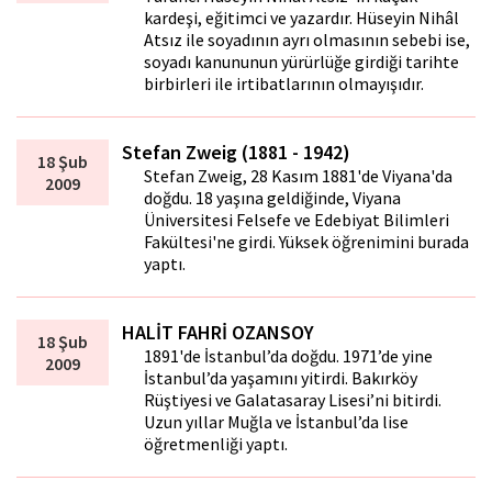
kardeşi, eğitimci ve yazardır. Hüseyin Nihâl
Atsız ile soyadının ayrı olmasının sebebi ise,
soyadı kanununun yürürlüğe girdiği tarihte
birbirleri ile irtibatlarının olmayışıdır.
Stefan Zweig (1881 - 1942)
18 Şub
Stefan Zweig, 28 Kasım 1881'de Viyana'da
2009
doğdu. 18 yaşına geldiğinde, Viyana
Üniversitesi Felsefe ve Edebiyat Bilimleri
Fakültesi'ne girdi. Yüksek öğrenimini burada
yaptı.
HALİT FAHRİ OZANSOY
18 Şub
1891'de İstanbul’da doğdu. 1971’de yine
2009
İstanbul’da yaşamını yitirdi. Bakırköy
Rüştiyesi ve Galatasaray Lisesi’ni bitirdi.
Uzun yıllar Muğla ve İstanbul’da lise
öğretmenliği yaptı.