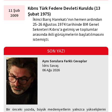
Kıbrıs Türk Federe Devleti Kuruldu (13
11 Şub
Şubat 1975)
2009
İkinci Barış Harekatı'nın hemen ardından
25-26 Ağustos 1974 tarihinde BM Genel
Sekreteri Kıbrıs'a gelmiş ve toplumlar
arasında ikili görüşmelerin başlatılmasını
istemişti.
SON YAZI
Aynı Sorulara Farklı Cevaplar
İdris Savaş
06 Ağu 2026
Bir önceki yazıda, büyük medeniyetlerin yalnızca yükselişlerini