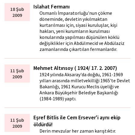
Islahat Fermanı
18 Şub
Osmanlı İmparatorluğu'nun çökme
2009
döneminde, devletin yıkılmaktan
kurtarılması için, siyasi kuruluşlar, kişi
hakları, yeni kurumların kurulması
konularında yapılması düşünülen köklü
değişiklikler için Abdülmecid ve Abdülaziz
zamanlarında çıkartılan fermanlardır.
Mehmet Altınsoy ( 1924/ 17. 2. 2007)
11 Şub
1924 yılında Aksaray'da doğdu, 1961-1969
2009
yılları arasında milletvekilliği 1965'te Devlet
Bakanlığı, 1961 Kurucu Meclis üyeliği ve
Ankara Büyükşehir Belediye Başkanlığı
(1984-1989) yaptı.
Eşref Bitlis ile Cem Ersever'i aynı ekip
11 Şub
öldürdü!
2009
Derin mevzular her zaman karıştıktır.