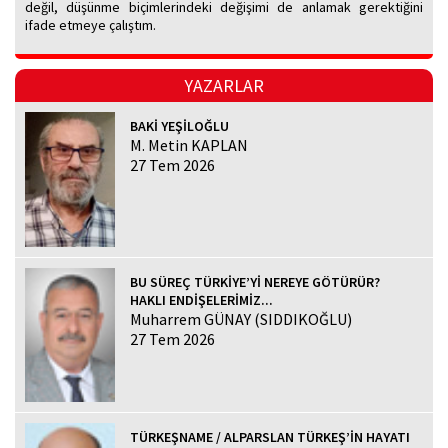
değil, düşünme biçimlerindeki değişimi de anlamak gerektiğini
ifade etmeye çalıştım.
YAZARLAR
BAKİ YEŞİLOĞLU
M. Metin KAPLAN
27 Tem 2026
BU SÜREÇ TÜRKİYE’Yİ NEREYE GÖTÜRÜR?
HAKLI ENDİŞELERİMİZ...
Muharrem GÜNAY (SIDDIKOĞLU)
27 Tem 2026
TÜRKEŞNAME / ALPARSLAN TÜRKEŞ’İN HAYATI