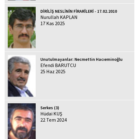
DİRİLİŞ NESLİNİN FİRARÎLERİ - 17.02.2010
Nurullah KAPLAN
17 Kas 2025
Unutulmayanlar: Necmettin Hacıeminoğlu
Efendi BARUTCU
25 Haz 2025
Serkes (3)
Hüdai KUŞ
22 Tem 2024