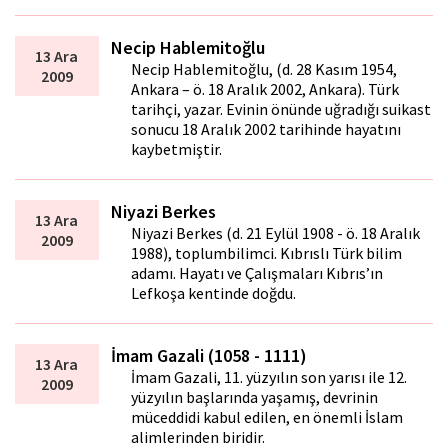
Necip Hablemitoğlu
13 Ara
Necip Hablemitoğlu, (d. 28 Kasım 1954,
2009
Ankara – ö. 18 Aralık 2002, Ankara). Türk
tarihçi, yazar. Evinin önünde uğradığı suikast
sonucu 18 Aralık 2002 tarihinde hayatını
kaybetmiştir.
Niyazi Berkes
13 Ara
Niyazi Berkes (d. 21 Eylül 1908 - ö. 18 Aralık
2009
1988), toplumbilimci. Kıbrıslı Türk bilim
adamı. Hayatı ve Çalışmaları Kıbrıs’ın
Lefkoşa kentinde doğdu.
İmam Gazali (1058 - 1111)
13 Ara
İmam Gazali, 11. yüzyılın son yarısı ile 12.
2009
yüzyılın başlarında yaşamış, devrinin
müceddidi kabul edilen, en önemli İslam
alimlerinden biridir.