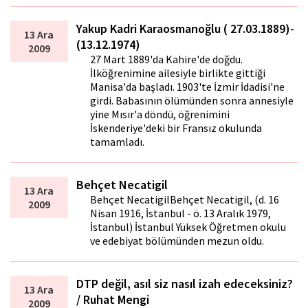
Yakup Kadri Karaosmanoğlu ( 27.03.1889)-
13 Ara
(13.12.1974)
2009
27 Mart 1889'da Kahire'de doğdu.
İlköğrenimine ailesiyle birlikte gittiği
Manisa'da başladı. 1903'te İzmir İdadisi'ne
girdi. Babasının ölümünden sonra annesiyle
yine Mısır'a döndü, öğrenimini
İskenderiye'deki bir Fransız okulunda
tamamladı.
Behçet Necatigil
13 Ara
Behçet NecatigilBehçet Necatigil, (d. 16
2009
Nisan 1916, İstanbul - ö. 13 Aralık 1979,
İstanbul) İstanbul Yüksek Öğretmen okulu
ve edebiyat bölümünden mezun oldu.
DTP değil, asıl siz nasıl izah edeceksiniz?
13 Ara
/ Ruhat Mengi
2009