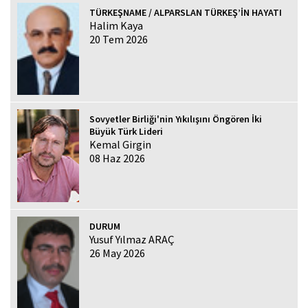
TÜRKEŞNAME / ALPARSLAN TÜRKEŞ’İN HAYATI
Halim Kaya
20 Tem 2026
Sovyetler Birliği'nin Yıkılışını Öngören İki
Büyük Türk Lideri
Kemal Girgin
08 Haz 2026
DURUM
Yusuf Yılmaz ARAÇ
26 May 2026