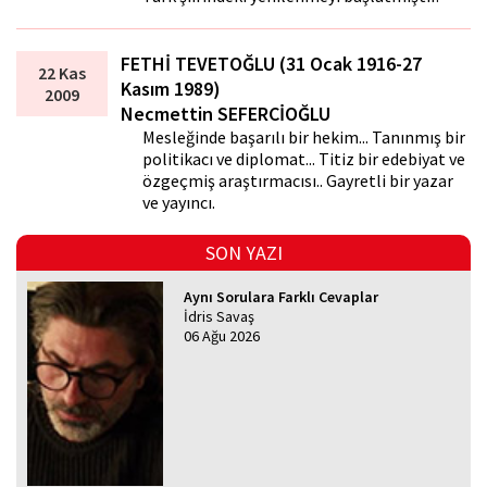
FETHİ TEVETOĞLU (31 Ocak 1916-27
22 Kas
Kasım 1989)
2009
Necmettin SEFERCİOĞLU
Mesleğinde başarılı bir hekim... Tanınmış bir
politikacı ve diplomat... Titiz bir edebiyat ve
özgeçmiş araştırmacısı.. Gayretli bir yazar
ve yayıncı.
SON YAZI
Aynı Sorulara Farklı Cevaplar
İdris Savaş
06 Ağu 2026