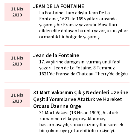
JEAN DE LA FONTAINE
11 Nis
La Fontaine, tam adıyla Jean De La
2010
Fontaine, 1621 ile 1695 yılları arasında
yaşamış bir Fransız yazarıdır. Masalları
dilden dile dolaşan bu ünlü yazar, uzun yıllar
ormanlık bir bölgede yaşamış.
Jean de la Fontaine
11 Nis
17. yy şiirine damgasını vurmuş ünlü fabl
2010
yazarı. Jean de La Fotaine, 8 Temmuz
1621'de Fransa'da Chateau-Therry'de doğdu.
31 Mart Vakasının Çıkış Nedenleri Üzerine
11 Nis
Çeşitli Yorumlar ve Atatürk ve Hareket
2010
Ordusu Üzerine Orge
31 Mart Vakası (13 Nisan 1909), Atatürk,
zamanında el koyup ayaklanmayı
bastırmasaydı, sonucu uzun yıllar sürecek
bir çöküntüye götürebilirdi türkiye’yi.