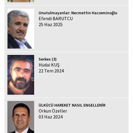
Unutulmayanlar: Necmettin Hacıeminoğlu
Efendi BARUTCU
25 Haz 2025
Serkes (3)
Hüdai KUŞ
22 Tem 2024
ÜLKÜCÜ HAREKET NASIL ENGELLENİR
Orkun Özeller
03 Haz 2024