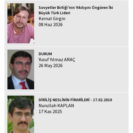
Sovyetler Birliği'nin Yıkılışını Öngören İki
Büyük Türk Lideri
Kemal Girgin
08 Haz 2026
DURUM
Yusuf Yılmaz ARAÇ
26 May 2026
DİRİLİŞ NESLİNİN FİRARÎLERİ - 17.02.2010
Nurullah KAPLAN
17 Kas 2025