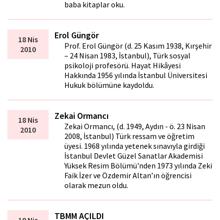
baba kitaplar oku.
Erol Güngör
18 Nis
Prof. Erol Güngör (d. 25 Kasım 1938, Kırşehir
2010
– 24 Nisan 1983, İstanbul), Türk sosyal
psikoloji profesörü. Hayat Hikâyesi
Hakkında 1956 yılında İstanbul Üniversitesi
Hukuk bölümüne kaydoldu.
Zekai Ormancı
18 Nis
Zekai Ormancı, (d. 1949, Aydın - ö. 23 Nisan
2010
2008, İstanbul) Türk ressam ve öğretim
üyesi. 1968 yılında yetenek sınavıyla girdiği
İstanbul Devlet Güzel Sanatlar Akademisi
Yüksek Resim Bölümü'nden 1973 yılında Zeki
Faik İzer ve Özdemir Altan’ın öğrencisi
olarak mezun oldu.
TBMM AÇILDI