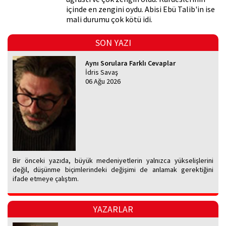
içinde en zengini oydu. Abisi Ebü Talib'in ise
mali durumu çok kötü idi.
SON YAZI
Aynı Sorulara Farklı Cevaplar
İdris Savaş
06 Ağu 2026
Bir önceki yazıda, büyük medeniyetlerin yalnızca yükselişlerini
değil, düşünme biçimlerindeki değişimi de anlamak gerektiğini
ifade etmeye çalıştım.
YAZARLAR