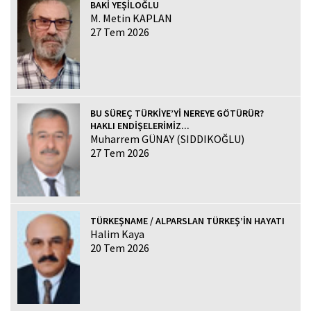
BAKİ YEŞİLOĞLU
M. Metin KAPLAN
27 Tem 2026
BU SÜREÇ TÜRKİYE’Yİ NEREYE GÖTÜRÜR?
HAKLI ENDİŞELERİMİZ...
Muharrem GÜNAY (SIDDIKOĞLU)
27 Tem 2026
TÜRKEŞNAME / ALPARSLAN TÜRKEŞ’İN HAYATI
Halim Kaya
20 Tem 2026