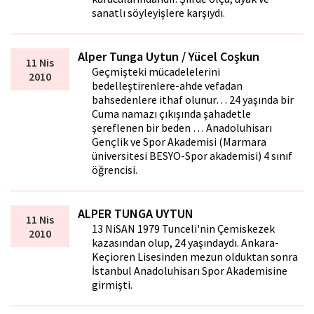
sanatlı söyleyişlere karşıydı.
Alper Tunga Uytun / Yücel Coşkun
11 Nis
Geçmişteki mücadelelerini
2010
bedelleştirenlere-ahde vefadan
bahsedenlere ithaf olunur… 24 yaşında bir
Cuma namazı çıkışında şahadetle
şereflenen bir beden … Anadoluhisarı
Gençlik ve Spor Akademisi (Marmara
üniversitesi BESYO-Spor akademisi) 4 sınıf
öğrencisi.
ALPER TUNGA UYTUN
11 Nis
13 NiSAN 1979 Tunceli'nin Çemiskezek
2010
kazasından olup, 24 yaşındaydı. Ankara-
Keçioren Lisesinden mezun olduktan sonra
İstanbul Anadoluhisarı Spor Akademisine
girmişti.