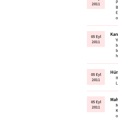
P
2011
B
E
o
Kan
05 Eyl
Y
2011
b
b
h
Hür
05 Eyl
H
2011
L
Mah
05 Eyl
M
2011
K
o