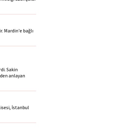
r. Mardin'e bağlı
di. Sakin
nden anlayan
isesi, İstanbul