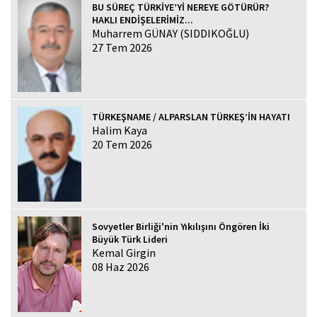
BU SÜREÇ TÜRKİYE’Yİ NEREYE GÖTÜRÜR?
HAKLI ENDİŞELERİMİZ...
Muharrem GÜNAY (SIDDIKOĞLU)
27 Tem 2026
TÜRKEŞNAME / ALPARSLAN TÜRKEŞ’İN HAYATI
Halim Kaya
20 Tem 2026
Sovyetler Birliği'nin Yıkılışını Öngören İki
Büyük Türk Lideri
Kemal Girgin
08 Haz 2026