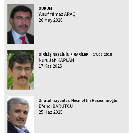
DURUM
Yusuf Yılmaz ARAÇ
26 May 2026
DİRİLİŞ NESLİNİN FİRARÎLERİ - 17.02.2010
Nurullah KAPLAN
17 Kas 2025
Unutulmayanlar: Necmettin Hacıeminoğlu
Efendi BARUTCU
25 Haz 2025