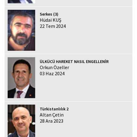
Serkes (3)
Hüdai KUŞ
22 Tem 2024
ÜLKÜCÜ HAREKET NASIL ENGELLENİR
Orkun Özeller
03 Haz 2024
Türkistanlılık 2
Altan Çetin
28 Ara 2023