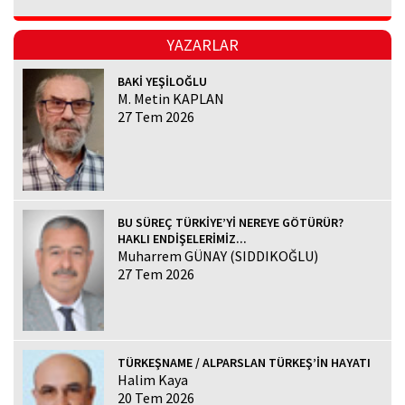
YAZARLAR
BAKİ YEŞİLOĞLU
M. Metin KAPLAN
27 Tem 2026
BU SÜREÇ TÜRKİYE’Yİ NEREYE GÖTÜRÜR?
HAKLI ENDİŞELERİMİZ...
Muharrem GÜNAY (SIDDIKOĞLU)
27 Tem 2026
TÜRKEŞNAME / ALPARSLAN TÜRKEŞ’İN HAYATI
Halim Kaya
20 Tem 2026