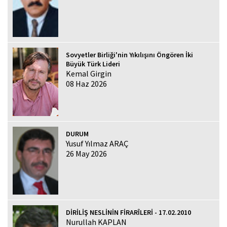
Sovyetler Birliği'nin Yıkılışını Öngören İki
Büyük Türk Lideri
Kemal Girgin
08 Haz 2026
DURUM
Yusuf Yılmaz ARAÇ
26 May 2026
DİRİLİŞ NESLİNİN FİRARÎLERİ - 17.02.2010
Nurullah KAPLAN