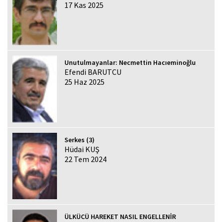
17 Kas 2025
Unutulmayanlar: Necmettin Hacıeminoğlu
Efendi BARUTCU
25 Haz 2025
Serkes (3)
Hüdai KUŞ
22 Tem 2024
ÜLKÜCÜ HAREKET NASIL ENGELLENİR