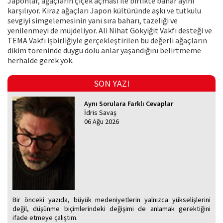
Japonlar, ağaçların çiçek açması ile birlikte bahar ayını
karşılıyor. Kiraz ağaçları Japon kültüründe aşkı ve tutkulu
sevgiyi simgelemesinin yanı sıra baharı, tazeliği ve
yenilenmeyi de müjdeliyor. Ali Nihat Gökyiğit Vakfı desteği ve
TEMA Vakfı işbirliğiyle gerçekleştirilen bu değerli ağaçların
dikim töreninde duygu dolu anlar yaşandığını belirtmeme
herhalde gerek yok.
SON YAZI
Aynı Sorulara Farklı Cevaplar
İdris Savaş
06 Ağu 2026
Bir önceki yazıda, büyük medeniyetlerin yalnızca yükselişlerini
değil, düşünme biçimlerindeki değişimi de anlamak gerektiğini
ifade etmeye çalıştım.