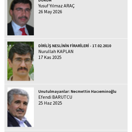
Yusuf Yılmaz ARAÇ
26 May 2026
DİRİLİŞ NESLİNİN FİRARÎLERİ - 17.02.2010
Nurullah KAPLAN
17 Kas 2025
Unutulmayanlar: Necmettin Hacıeminoğlu
Efendi BARUTCU
25 Haz 2025