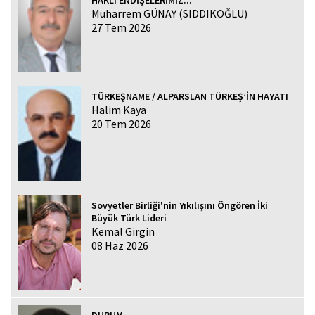
Muharrem GÜNAY (SIDDIKOĞLU)
27 Tem 2026
TÜRKEŞNAME / ALPARSLAN TÜRKEŞ’İN HAYATI
Halim Kaya
20 Tem 2026
Sovyetler Birliği'nin Yıkılışını Öngören İki
Büyük Türk Lideri
Kemal Girgin
08 Haz 2026
DURUM