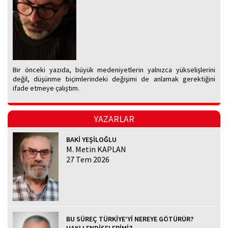
Bir önceki yazıda, büyük medeniyetlerin yalnızca yükselişlerini
değil, düşünme biçimlerindeki değişimi de anlamak gerektiğini
ifade etmeye çalıştım.
YAZARLAR
BAKİ YEŞİLOĞLU
M. Metin KAPLAN
27 Tem 2026
BU SÜREÇ TÜRKİYE’Yİ NEREYE GÖTÜRÜR?
HAKLI ENDİŞELERİMİZ...