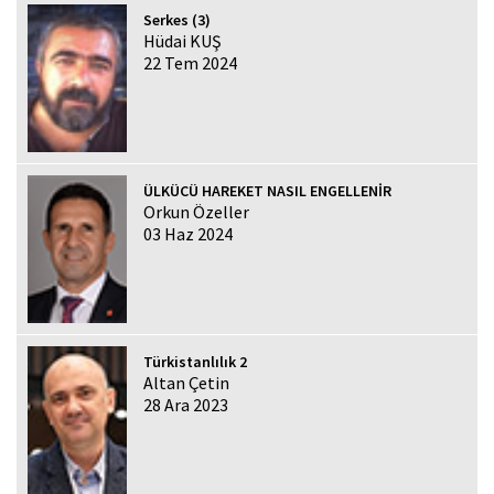
Serkes (3)
Hüdai KUŞ
22 Tem 2024
ÜLKÜCÜ HAREKET NASIL ENGELLENİR
Orkun Özeller
03 Haz 2024
Türkistanlılık 2
Altan Çetin
28 Ara 2023