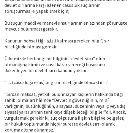
devlet sırlarına karşı işlenen casusluk suçlarının
soruşturmasını yapabilmek için;
Bu suçun maddi ve manevi unsurlarının en azından görünüşte
mevcut bulunması gerekir.
Kanunun bahsettiği “gizli kalması gereken bilgi”, sır
niteliğinde olması gerekir.
Ülkemizde herhangi bir bilginin “devlet sırrı” olup
olmadığına kimin ve nasıl karar vereceği hususunu
düzenleyen bir devlet sırrı kanunu yoktur.
“… (casusluğa esas) bilgi sır niteliğinde olacaktır…”
“Sırdan maksat, yetkili bulunmayan kişilerin hakkında bilgi
sahibi olmaları hâlinde “Devletin güvenliğinin, millî
varlığının, bütünlüğünün, anayasal düzeninin veya iç veya dış
siyasal yararlarının tehlikeye düşebileceği bilgiler”dir. Ancak,
vurgulamak gerekir ki, suç olgusuna ilişkin bilgi ve belgeler,
bir hukuk toplumunda hiçbir surette devlet sırrı olarak
koruma altına alınamaz.”