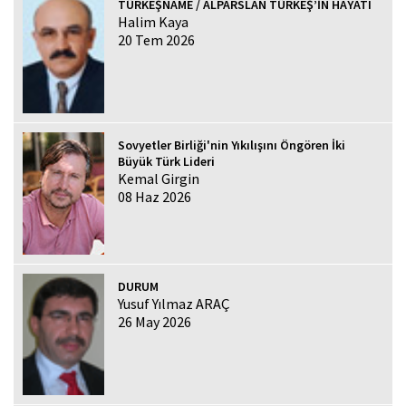
TÜRKEŞNAME / ALPARSLAN TÜRKEŞ’İN HAYATI
Halim Kaya
20 Tem 2026
Sovyetler Birliği'nin Yıkılışını Öngören İki
Büyük Türk Lideri
Kemal Girgin
08 Haz 2026
DURUM
Yusuf Yılmaz ARAÇ
26 May 2026