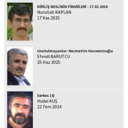
DİRİLİŞ NESLİNİN FİRARÎLERİ - 17.02.2010
Nurullah KAPLAN
17 Kas 2025
Unutulmayanlar: Necmettin Hacıeminoğlu
Efendi BARUTCU
25 Haz 2025
Serkes (3)
Hüdai KUŞ
22 Tem 2024