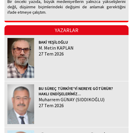
Bir önceki yazıda, büyük medeniyetlerin yalnızca yükselişlerini
değil, düşünme biçimlerindeki değişimi de anlamak gerektiğini
ifade etmeye çalıştım.
YAZARLAR
BAKİ YEŞİLOĞLU
M. Metin KAPLAN
27 Tem 2026
BU SÜREÇ TÜRKİYE’Yİ NEREYE GÖTÜRÜR?
HAKLI ENDİŞELERİMİZ...
Muharrem GÜNAY (SIDDIKOĞLU)
27 Tem 2026