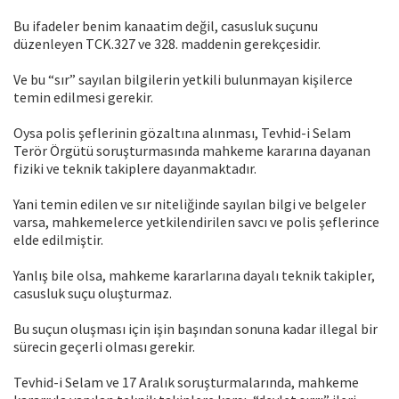
Bu ifadeler benim kanaatim değil, casusluk suçunu
düzenleyen TCK.327 ve 328. maddenin gerekçesidir.
Ve bu “sır” sayılan bilgilerin yetkili bulunmayan kişilerce
temin edilmesi gerekir.
Oysa polis şeflerinin gözaltına alınması, Tevhid-i Selam
Terör Örgütü soruşturmasında mahkeme kararına dayanan
fiziki ve teknik takiplere dayanmaktadır.
Yani temin edilen ve sır niteliğinde sayılan bilgi ve belgeler
varsa, mahkemelerce yetkilendirilen savcı ve polis şeflerince
elde edilmiştir.
Yanlış bile olsa, mahkeme kararlarına dayalı teknik takipler,
casusluk suçu oluşturmaz.
Bu suçun oluşması için işin başından sonuna kadar illegal bir
sürecin geçerli olması gerekir.
Tevhid-i Selam ve 17 Aralık soruşturmalarında, mahkeme