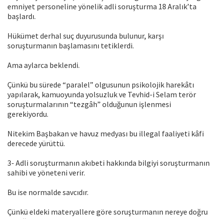
emniyet personeline yönelik adli soruşturma 18 Aralık’ta
başlardı.
Hükümet derhal suç duyurusunda bulunur, karşı
soruşturmanın başlamasını tetiklerdi.
Ama aylarca beklendi.
Çünkü bu sürede “paralel” olgusunun psikolojik harekâtı
yapılarak, kamuoyunda yolsuzluk ve Tevhid-i Selam terör
soruşturmalarının “tezgâh” olduğunun işlenmesi
gerekiyordu.
Nitekim Başbakan ve havuz medyası bu illegal faaliyeti kâfi
derecede yürüttü.
3- Adli soruşturmanın akıbeti hakkında bilgiyi soruşturmanın
sahibi ve yöneteni verir.
Bu ise normalde savcıdır.
Çünkü eldeki materyallere göre soruşturmanın nereye doğru