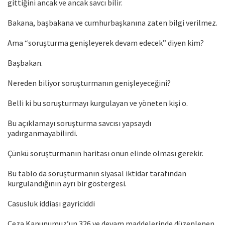
gittiğini ancak ve ancak savcı bilir.
Bakana, başbakana ve cumhurbaşkanına zaten bilgi verilmez.
Ama “soruşturma genişleyerek devam edecek” diyen kim?
Başbakan.
Nereden biliyor soruşturmanın genişleyeceğini?
Belli ki bu soruşturmayı kurgulayan ve yöneten kişi o.
Bu açıklamayı soruşturma savcısı yapsaydı
yadırganmayabilirdi.
Çünkü soruşturmanın haritası onun elinde olması gerekir.
Bu tablo da soruşturmanın siyasal iktidar tarafından
kurgulandığının ayrı bir göstergesi.
Casusluk iddiası gayriciddi
Ceza Kanunumuz’un 326 ve devam maddelerinde düzenlenen