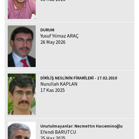
DURUM
Yusuf Yılmaz ARAÇ
26 May 2026
DİRİLİŞ NESLİNİN FİRARÎLERİ - 17.02.2010
Nurullah KAPLAN
17 Kas 2025
Unutulmayanlar: Necmettin Hacıeminoğlu
Efendi BARUTCU
25 Haz 2025