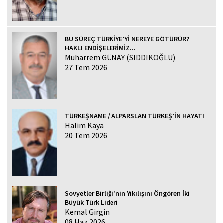
BU SÜREÇ TÜRKİYE’Yİ NEREYE GÖTÜRÜR?
HAKLI ENDİŞELERİMİZ...
Muharrem GÜNAY (SIDDIKOĞLU)
27 Tem 2026
TÜRKEŞNAME / ALPARSLAN TÜRKEŞ’İN HAYATI
Halim Kaya
20 Tem 2026
Sovyetler Birliği'nin Yıkılışını Öngören İki
Büyük Türk Lideri
Kemal Girgin
08 Haz 2026