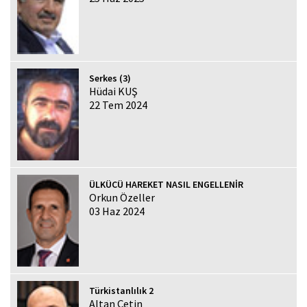
Serkes (3)
Hüdai KUŞ
22 Tem 2024
ÜLKÜCÜ HAREKET NASIL ENGELLENİR
Orkun Özeller
03 Haz 2024
Türkistanlılık 2
Altan Çetin