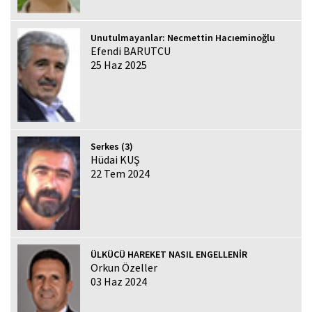
Unutulmayanlar: Necmettin Hacıeminoğlu
Efendi BARUTCU
25 Haz 2025
Serkes (3)
Hüdai KUŞ
22 Tem 2024
ÜLKÜCÜ HAREKET NASIL ENGELLENİR
Orkun Özeller
03 Haz 2024