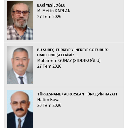
BAKİ YEŞİLOĞLU
M. Metin KAPLAN
27 Tem 2026
BU SÜREÇ TÜRKİYE’Yİ NEREYE GÖTÜRÜR?
HAKLI ENDİŞELERİMİZ...
Muharrem GÜNAY (SIDDIKOĞLU)
27 Tem 2026
TÜRKEŞNAME / ALPARSLAN TÜRKEŞ’İN HAYATI
Halim Kaya
20 Tem 2026