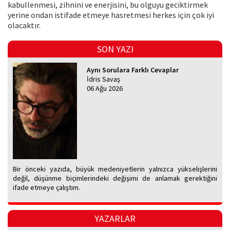
kabullenmesi, zihnini ve enerjisini, bu olguyu geciktirmek
yerine ondan istifade etmeye hasretmesi herkes için çok iyi
olacaktır.
SON YAZI
Aynı Sorulara Farklı Cevaplar
İdris Savaş
06 Ağu 2026
Bir önceki yazıda, büyük medeniyetlerin yalnızca yükselişlerini
değil, düşünme biçimlerindeki değişimi de anlamak gerektiğini
ifade etmeye çalıştım.
YAZARLAR