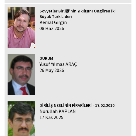
Sovyetler Birliği'nin Yıkılışını Öngören İki
Büyük Türk Lideri
Kemal Girgin
08 Haz 2026
DURUM
Yusuf Yılmaz ARAÇ
26 May 2026
DİRİLİŞ NESLİNİN FİRARÎLERİ - 17.02.2010
Nurullah KAPLAN
17 Kas 2025