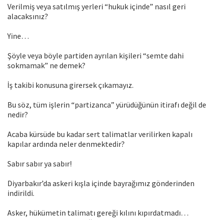
Verilmiş veya satılmış yerleri “hukuk içinde” nasıl geri
alacaksınız?
Yine…
Şöyle veya böyle partiden ayrılan kişileri “semte dahi
sokmamak” ne demek?
İş takibi konusuna girersek çıkamayız.
Bu söz, tüm işlerin “partizanca” yürüdüğünün itirafı değil de
nedir?
Acaba kürsüde bu kadar sert talimatlar verilirken kapalı
kapılar ardında neler denmektedir?
Sabır sabır ya sabır!
Diyarbakır’da askeri kışla içinde bayrağımız gönderinden
indirildi.
Asker, hükümetin talimatı gereği kılını kıpırdatmadı…