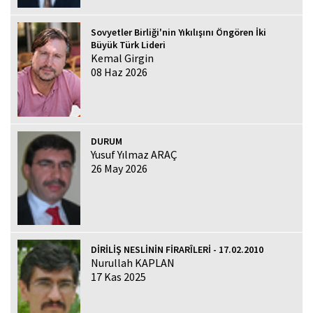
Sovyetler Birliği'nin Yıkılışını Öngören İki
Büyük Türk Lideri
Kemal Girgin
08 Haz 2026
DURUM
Yusuf Yılmaz ARAÇ
26 May 2026
DİRİLİŞ NESLİNİN FİRARÎLERİ - 17.02.2010
Nurullah KAPLAN
17 Kas 2025