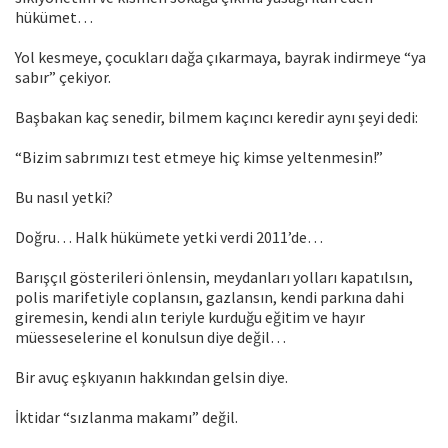
hükümet…
Yol kesmeye, çocukları dağa çıkarmaya, bayrak indirmeye “ya
sabır” çekiyor.
Başbakan kaç senedir, bilmem kaçıncı keredir aynı şeyi dedi:
“Bizim sabrımızı test etmeye hiç kimse yeltenmesin!”
Bu nasıl yetki?
Doğru… Halk hükümete yetki verdi 2011’de…
Barışçıl gösterileri önlensin, meydanları yolları kapatılsın,
polis marifetiyle coplansın, gazlansın, kendi parkına dahi
giremesin, kendi alın teriyle kurduğu eğitim ve hayır
müesseselerine el konulsun diye değil…
Bir avuç eşkıyanın hakkından gelsin diye.
İktidar “sızlanma makamı” değil.