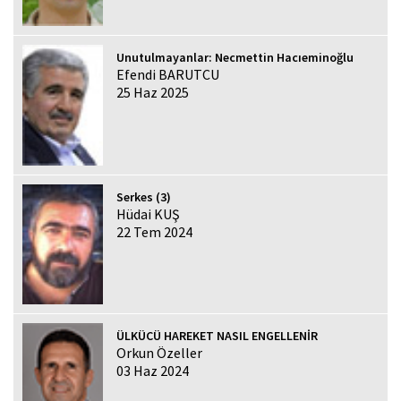
Unutulmayanlar: Necmettin Hacıeminoğlu
Efendi BARUTCU
25 Haz 2025
Serkes (3)
Hüdai KUŞ
22 Tem 2024
ÜLKÜCÜ HAREKET NASIL ENGELLENİR
Orkun Özeller
03 Haz 2024