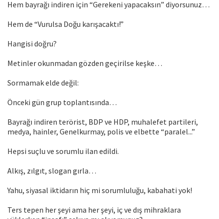
Hem bayrağı indiren için “Gerekeni yapacaksın” diyorsunuz…
Hem de “Vurulsa Doğu karışacaktı!”
Hangisi doğru?
Metinler okunmadan gözden geçirilse keşke…
Sormamak elde değil:
Önceki gün grup toplantısında…
Bayrağı indiren terörist, BDP ve HDP, muhalefet partileri,
medya, hainler, Genelkurmay, polis ve elbette “paralel...”
Hepsi suçlu ve sorumlu ilan edildi.
Alkış, zılgıt, slogan gırla…
Yahu, siyasal iktidarın hiç mi sorumluluğu, kabahati yok!
Ters tepen her şeyi ama her şeyi, iç ve dış mihraklara