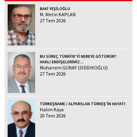
BAKİ YEŞİLOĞLU
M. Metin KAPLAN
27 Tem 2026
BU SÜREÇ TÜRKİYE’Yİ NEREYE GÖTÜRÜR?
HAKLI ENDİŞELERİMİZ...
Muharrem GÜNAY (SIDDIKOĞLU)
27 Tem 2026
TÜRKEŞNAME / ALPARSLAN TÜRKEŞ’İN HAYATI
Halim Kaya
20 Tem 2026