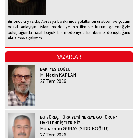
Bir önceki yazıda, Avrasya bozkırında şekillenen üretken ve çözüm
odaklı anlayışın, İslam medeniyetinin ilim ve kurum geleneğiyle
buluştuğunda nasıl büyük bir medeniyet hamlesine dönüştüğünü
ele almaya çalıştım.
YAZARLAR
BAKİ YEŞİLOĞLU
M. Metin KAPLAN
27 Tem 2026
BU SÜREÇ TÜRKİYE’Yİ NEREYE GÖTÜRÜR?
HAKLI ENDİŞELERİMİZ...
Muharrem GÜNAY (SIDDIKOĞLU)
27 Tem 2026