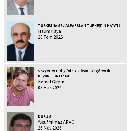
TÜRKEŞNAME / ALPARSLAN TÜRKEŞ’İN HAYATI
Halim Kaya
20 Tem 2026
Sovyetler Birliği'nin Yıkılışını Öngören İki
Büyük Türk Lideri
Kemal Girgin
08 Haz 2026
DURUM
Yusuf Yılmaz ARAÇ
26 May 2026