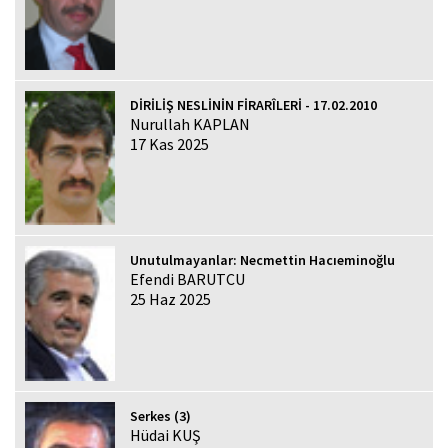
DİRİLİŞ NESLİNİN FİRARÎLERİ - 17.02.2010
Nurullah KAPLAN
17 Kas 2025
Unutulmayanlar: Necmettin Hacıeminoğlu
Efendi BARUTCU
25 Haz 2025
Serkes (3)
Hüdai KUŞ