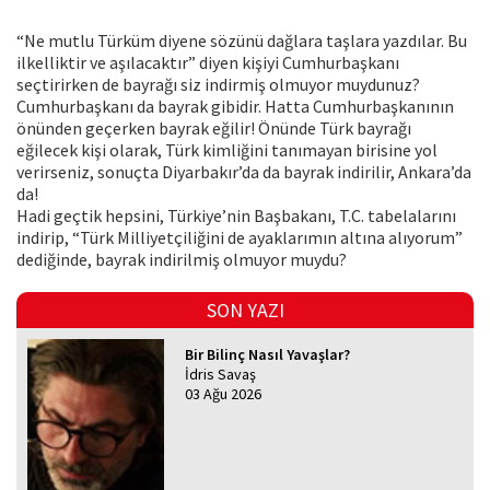
“Ne mutlu Türküm diyene sözünü dağlara taşlara yazdılar. Bu
ilkelliktir ve aşılacaktır” diyen kişiyi Cumhurbaşkanı
seçtirirken de bayrağı siz indirmiş olmuyor muydunuz?
Cumhurbaşkanı da bayrak gibidir. Hatta Cumhurbaşkanının
önünden geçerken bayrak eğilir! Önünde Türk bayrağı
eğilecek kişi olarak, Türk kimliğini tanımayan birisine yol
verirseniz, sonuçta Diyarbakır’da da bayrak indirilir, Ankara’da
da!
Hadi geçtik hepsini, Türkiye’nin Başbakanı, T.C. tabelalarını
indirip, “Türk Milliyetçiliğini de ayaklarımın altına alıyorum”
dediğinde, bayrak indirilmiş olmuyor muydu?
SON YAZI
Bir Bilinç Nasıl Yavaşlar?
İdris Savaş
03 Ağu 2026