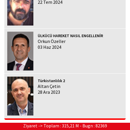
22 Tem 2024
ÜLKÜCÜ HAREKET NASIL ENGELLENİR
Orkun Özeller
03 Haz 2024
Türkistanlılık 2
Altan Çetin
28 Ara 2023
Ziyaret -> Toplam : 315,21 M - Bugn : 82369