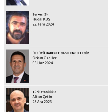
Serkes (3)
Hüdai KUŞ
22 Tem 2024
ÜLKÜCÜ HAREKET NASIL ENGELLENİR
Orkun Özeller
03 Haz 2024
Türkistanlılık 2
Altan Çetin
28 Ara 2023