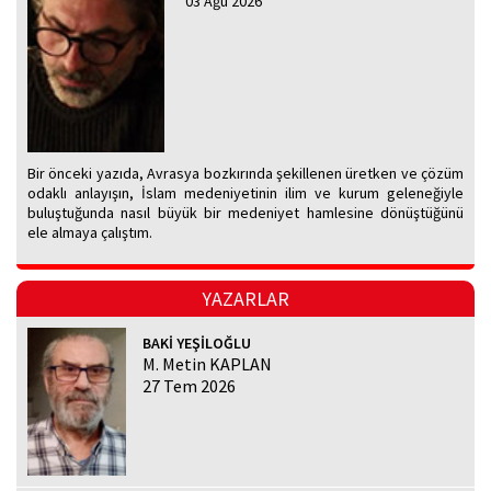
03 Ağu 2026
Bir önceki yazıda, Avrasya bozkırında şekillenen üretken ve çözüm
odaklı anlayışın, İslam medeniyetinin ilim ve kurum geleneğiyle
buluştuğunda nasıl büyük bir medeniyet hamlesine dönüştüğünü
ele almaya çalıştım.
YAZARLAR
BAKİ YEŞİLOĞLU
M. Metin KAPLAN
27 Tem 2026