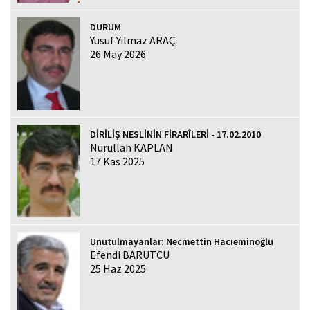
DURUM
Yusuf Yılmaz ARAÇ
26 May 2026
DİRİLİŞ NESLİNİN FİRARÎLERİ - 17.02.2010
Nurullah KAPLAN
17 Kas 2025
Unutulmayanlar: Necmettin Hacıeminoğlu
Efendi BARUTCU
25 Haz 2025