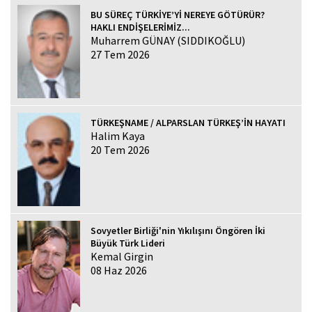
BU SÜREÇ TÜRKİYE’Yİ NEREYE GÖTÜRÜR?
HAKLI ENDİŞELERİMİZ...
Muharrem GÜNAY (SIDDIKOĞLU)
27 Tem 2026
TÜRKEŞNAME / ALPARSLAN TÜRKEŞ’İN HAYATI
Halim Kaya
20 Tem 2026
Sovyetler Birliği'nin Yıkılışını Öngören İki
Büyük Türk Lideri
Kemal Girgin
08 Haz 2026