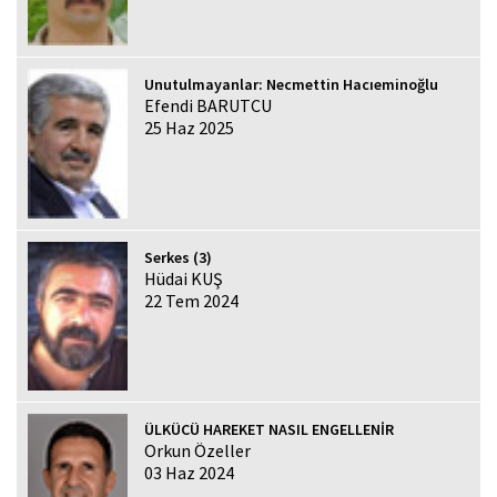
Unutulmayanlar: Necmettin Hacıeminoğlu
Efendi BARUTCU
25 Haz 2025
Serkes (3)
Hüdai KUŞ
22 Tem 2024
ÜLKÜCÜ HAREKET NASIL ENGELLENİR
Orkun Özeller
03 Haz 2024