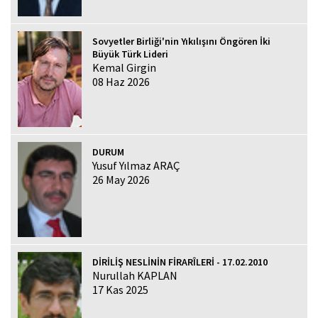
Sovyetler Birliği'nin Yıkılışını Öngören İki
Büyük Türk Lideri
Kemal Girgin
08 Haz 2026
DURUM
Yusuf Yılmaz ARAÇ
26 May 2026
DİRİLİŞ NESLİNİN FİRARÎLERİ - 17.02.2010
Nurullah KAPLAN
17 Kas 2025