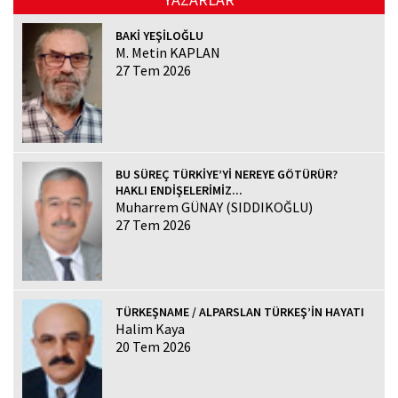
BAKİ YEŞİLOĞLU
M. Metin KAPLAN
27 Tem 2026
BU SÜREÇ TÜRKİYE’Yİ NEREYE GÖTÜRÜR?
HAKLI ENDİŞELERİMİZ...
Muharrem GÜNAY (SIDDIKOĞLU)
27 Tem 2026
TÜRKEŞNAME / ALPARSLAN TÜRKEŞ’İN HAYATI
Halim Kaya
20 Tem 2026