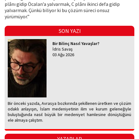
plânı gidip Öcalan’a yalvarmak, C plânı ikinci defa gidip
yalvarmak. Çünkü biliyor ki bu çözüm süreci onsuz
yürümüyor.”
SON YAZI
Bir Bilinç Nasıl Yavaşlar?
İdris Savaş
03 Ağu 2026
Bir önceki yazıda, Avrasya bozkırında şekillenen üretken ve çözüm
odaklı anlayışın, İslam medeniyetinin ilim ve kurum geleneğiyle
buluştuğunda nasıl büyük bir medeniyet hamlesine dönüştüğünü
ele almaya çalıştım.
YAZARLAR