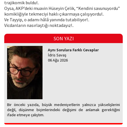
trajikomik buldu!..
Oysa, AKP’deki muavin Hüseyin Çelik, “Kendini savunuyordu”
komikliğiyle tekmeciyi haklı çıkarmaya çalışıyordu!..
Ve Tayyip, o adamı hâlâ yanında tutabiliyor!..
Vicdanların nasırlaştığı noktadayız!..
SON YAZI
Aynı Sorulara Farklı Cevaplar
İdris Savaş
06 Ağu 2026
Bir önceki yazıda, büyük medeniyetlerin yalnızca yükselişlerini
değil, düşünme biçimlerindeki değişimi de anlamak gerektiğini
ifade etmeye çalıştım.