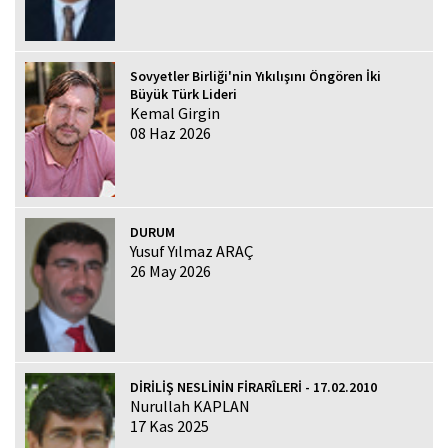
Sovyetler Birliği'nin Yıkılışını Öngören İki
Büyük Türk Lideri
Kemal Girgin
08 Haz 2026
DURUM
Yusuf Yılmaz ARAÇ
26 May 2026
DİRİLİŞ NESLİNİN FİRARÎLERİ - 17.02.2010
Nurullah KAPLAN
17 Kas 2025