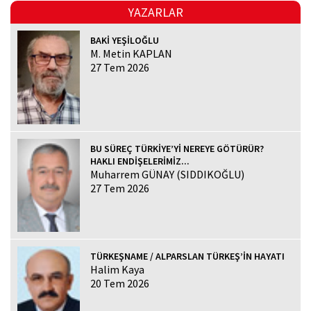
YAZARLAR
BAKİ YEŞİLOĞLU
M. Metin KAPLAN
27 Tem 2026
BU SÜREÇ TÜRKİYE’Yİ NEREYE GÖTÜRÜR?
HAKLI ENDİŞELERİMİZ...
Muharrem GÜNAY (SIDDIKOĞLU)
27 Tem 2026
TÜRKEŞNAME / ALPARSLAN TÜRKEŞ’İN HAYATI
Halim Kaya
20 Tem 2026