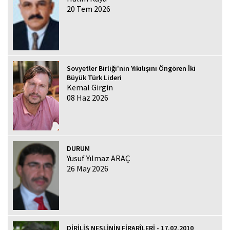
20 Tem 2026
Sovyetler Birliği'nin Yıkılışını Öngören İki
Büyük Türk Lideri
Kemal Girgin
08 Haz 2026
DURUM
Yusuf Yılmaz ARAÇ
26 May 2026
DİRİLİŞ NESLİNİN FİRARÎLERİ - 17.02.2010