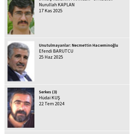
Nurullah KAPLAN
17 Kas 2025
Unutulmayanlar: Necmettin Hacıeminoğlu
Efendi BARUTCU
25 Haz 2025
Serkes (3)
Hüdai KUŞ
22 Tem 2024