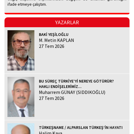
ifade etmeye çalıştım.
YAZARLAR
BAKİ YEŞİLOĞLU
M. Metin KAPLAN
27 Tem 2026
BU SÜREÇ TÜRKİYE’Yİ NEREYE GÖTÜRÜR?
HAKLI ENDİŞELERİMİZ...
Muharrem GÜNAY (SIDDIKOĞLU)
27 Tem 2026
TÜRKEŞNAME / ALPARSLAN TÜRKEŞ’İN HAYATI
Halim Kaya