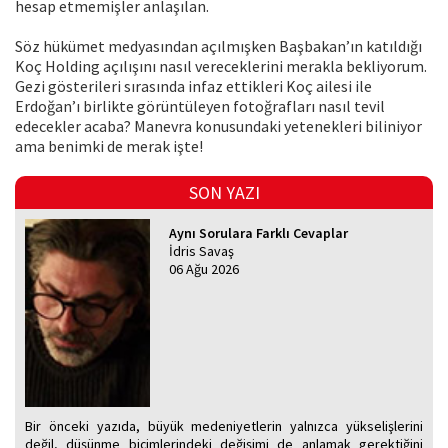
hesap etmemişler anlaşılan.
Söz hükümet medyasından açılmışken Başbakan’ın katıldığı
Koç Holding açılışını nasıl vereceklerini merakla bekliyorum.
Gezi gösterileri sırasında infaz ettikleri Koç ailesi ile
Erdoğan’ı birlikte görüntüleyen fotoğrafları nasıl tevil
edecekler acaba? Manevra konusundaki yetenekleri biliniyor
ama benimki de merak işte!
SON YAZI
Aynı Sorulara Farklı Cevaplar
İdris Savaş
06 Ağu 2026
Bir önceki yazıda, büyük medeniyetlerin yalnızca yükselişlerini
değil, düşünme biçimlerindeki değişimi de anlamak gerektiğini