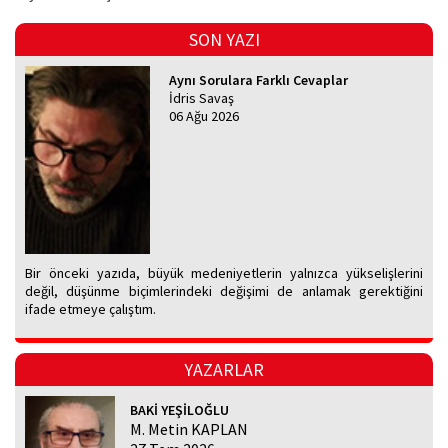
SON YAZI
Aynı Sorulara Farklı Cevaplar
İdris Savaş
06 Ağu 2026
Bir önceki yazıda, büyük medeniyetlerin yalnızca yükselişlerini
değil, düşünme biçimlerindeki değişimi de anlamak gerektiğini
ifade etmeye çalıştım.
YAZARLAR
BAKİ YEŞİLOĞLU
M. Metin KAPLAN