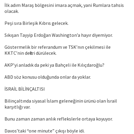
İlk adım Maraş bölgesini imara açmak, yani Rumlara tahsis
olacak.
Peşi sıra Birleşik Kıbrıs gelecek.
Sıkışan Tayyip Erdoğan Washington’a hayır diyemiyor.
Göstermelik bir referandum ve TSK’nın çekilmesi ile
KKTC’nin defteri dürülecek.
AKP’yi anladık da peki ya Bahçeli ile Kılıçdaroğlu?
ABD söz konusu olduğunda onlar da yoklar.
İSRAİL BİLİNÇALTISI
Bilinçaltında siyasal İslam geleneğinin ürünü olan İsrail
karşıtlığı var.
Bunu zaman zaman anlık reflekslerle ortaya koyuyor.
Davos’taki “one minute” çıkışı böyle idi.