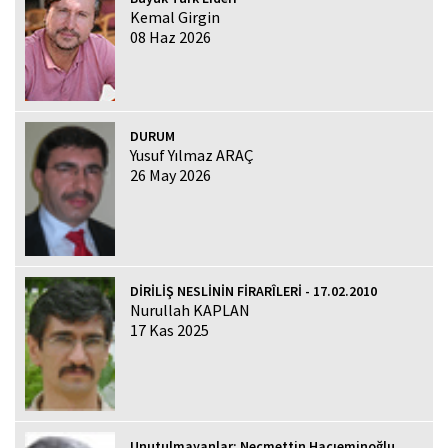
Kemal Girgin
08 Haz 2026
DURUM
Yusuf Yılmaz ARAÇ
26 May 2026
DİRİLİŞ NESLİNİN FİRARÎLERİ - 17.02.2010
Nurullah KAPLAN
17 Kas 2025
Unutulmayanlar: Necmettin Hacıeminoğlu