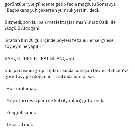
görüntüleriyle gündeme gelip facia mağduru Somalıya
“Başbakana yuh çekersen yumruk yersin” dedi.
Bitmedi, son kurban meslektaşlarımız Yılmaz Özdil ile
Yazgülü Aldoğan!
Sıradan biri 20 gün içinde böylesi tezahürler sergilese
söyleyin ne yapılır?
BAHÇELİ’DEN FITRAT BİLANÇOSU
Dün partisinin grup toplantısında konuşan Devlet Bahçeli’ye
göre Tayyip Erdoğan’ın fıtratında bunlar var:
-Hortumlamak.
-Milyarları (eski para ile katrilyonları) götürmek.
-Zenginleşmek
-Tokat atmak.