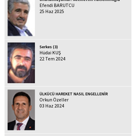
Efendi BARUTCU
25 Haz 2025
Serkes (3)
Hüdai KUŞ
22 Tem 2024
ÜLKÜCÜ HAREKET NASIL ENGELLENİR
Orkun Özeller
03 Haz 2024