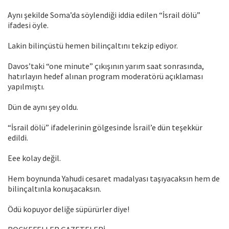
Aynı şekilde Soma’da söylendiği iddia edilen “İsrail dölü”
ifadesi öyle.
Lakin bilinçüstü hemen bilinçaltını tekzip ediyor.
Davos’taki “one minute” çıkışının yarım saat sonrasında,
hatırlayın hedef alınan program moderatörü açıklaması
yapılmıştı.
Dün de aynı şey oldu.
“İsrail dölü” ifadelerinin gölgesinde İsrail’e dün teşekkür
edildi.
Eee kolay değil.
Hem boynunda Yahudi cesaret madalyası taşıyacaksın hem de
bilinçaltınla konuşacaksın.
Ödü kopuyor deliğe süpürürler diye!