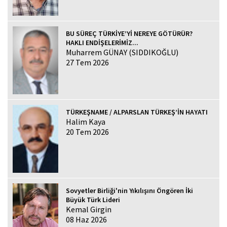
BU SÜREÇ TÜRKİYE’Yİ NEREYE GÖTÜRÜR?
HAKLI ENDİŞELERİMİZ...
Muharrem GÜNAY (SIDDIKOĞLU)
27 Tem 2026
TÜRKEŞNAME / ALPARSLAN TÜRKEŞ’İN HAYATI
Halim Kaya
20 Tem 2026
Sovyetler Birliği'nin Yıkılışını Öngören İki
Büyük Türk Lideri
Kemal Girgin
08 Haz 2026