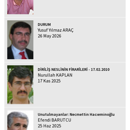
DURUM
Yusuf Yılmaz ARAÇ
26 May 2026
DİRİLİŞ NESLİNİN FİRARÎLERİ - 17.02.2010
Nurullah KAPLAN
17 Kas 2025
Unutulmayanlar: Necmettin Hacıeminoğlu
Efendi BARUTCU
25 Haz 2025