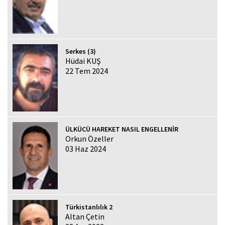
Serkes (3)
Hüdai KUŞ
22 Tem 2024
ÜLKÜCÜ HAREKET NASIL ENGELLENİR
Orkun Özeller
03 Haz 2024
Türkistanlılık 2
Altan Çetin