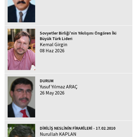
Sovyetler Birliği'nin Yıkılışını Öngören İki
Büyük Türk Lideri
Kemal Girgin
08 Haz 2026
DURUM
Yusuf Yılmaz ARAÇ
26 May 2026
DİRİLİŞ NESLİNİN FİRARÎLERİ - 17.02.2010
Nurullah KAPLAN