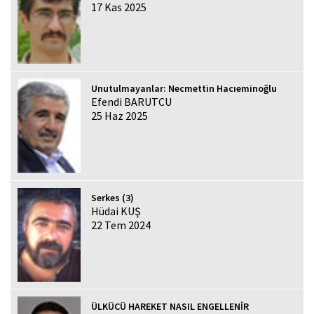
17 Kas 2025
Unutulmayanlar: Necmettin Hacıeminoğlu
Efendi BARUTCU
25 Haz 2025
Serkes (3)
Hüdai KUŞ
22 Tem 2024
ÜLKÜCÜ HAREKET NASIL ENGELLENİR