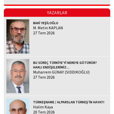
YAZARLAR
BAKİ YEŞİLOĞLU
M. Metin KAPLAN
27 Tem 2026
BU SÜREÇ TÜRKİYE’Yİ NEREYE GÖTÜRÜR?
HAKLI ENDİŞELERİMİZ...
Muharrem GÜNAY (SIDDIKOĞLU)
27 Tem 2026
TÜRKEŞNAME / ALPARSLAN TÜRKEŞ’İN HAYATI
Halim Kaya
20 Tem 2026