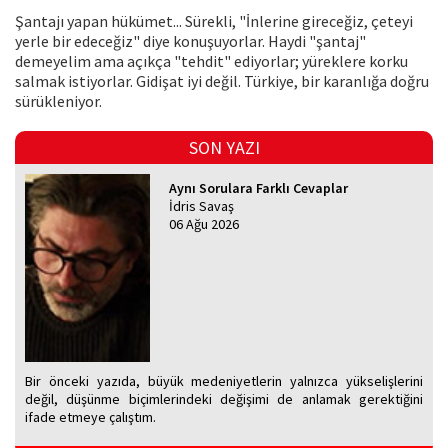
Şantajı yapan hükümet... Sürekli, "İnlerine gireceğiz, çeteyi
yerle bir edeceğiz" diye konuşuyorlar. Haydi "şantaj"
demeyelim ama açıkça "tehdit" ediyorlar; yüreklere korku
salmak istiyorlar. Gidişat iyi değil. Türkiye, bir karanlığa doğru
sürükleniyor.
SON YAZI
Aynı Sorulara Farklı Cevaplar
İdris Savaş
06 Ağu 2026
Bir önceki yazıda, büyük medeniyetlerin yalnızca yükselişlerini
değil, düşünme biçimlerindeki değişimi de anlamak gerektiğini
ifade etmeye çalıştım.