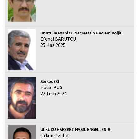
Unutulmayanlar: Necmettin Hacıeminoğlu
Efendi BARUTCU
25 Haz 2025
Serkes (3)
Hüdai KUŞ
22 Tem 2024
ÜLKÜCÜ HAREKET NASIL ENGELLENİR
Orkun Özeller