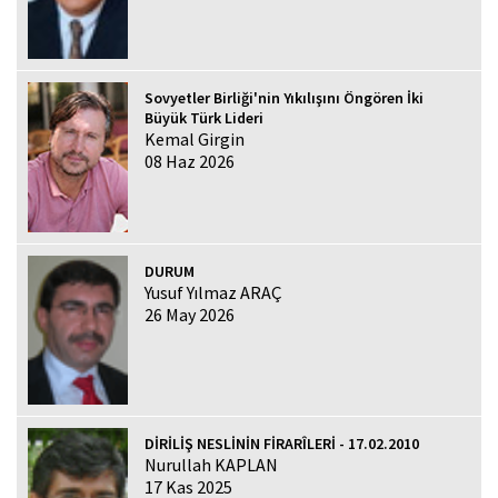
Sovyetler Birliği'nin Yıkılışını Öngören İki
Büyük Türk Lideri
Kemal Girgin
08 Haz 2026
DURUM
Yusuf Yılmaz ARAÇ
26 May 2026
DİRİLİŞ NESLİNİN FİRARÎLERİ - 17.02.2010
Nurullah KAPLAN
17 Kas 2025