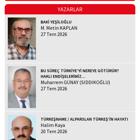
YAZARLAR
BAKİ YEŞİLOĞLU
M. Metin KAPLAN
27 Tem 2026
BU SÜREÇ TÜRKİYE’Yİ NEREYE GÖTÜRÜR?
HAKLI ENDİŞELERİMİZ...
Muharrem GÜNAY (SIDDIKOĞLU)
27 Tem 2026
TÜRKEŞNAME / ALPARSLAN TÜRKEŞ’İN HAYATI
Halim Kaya
20 Tem 2026