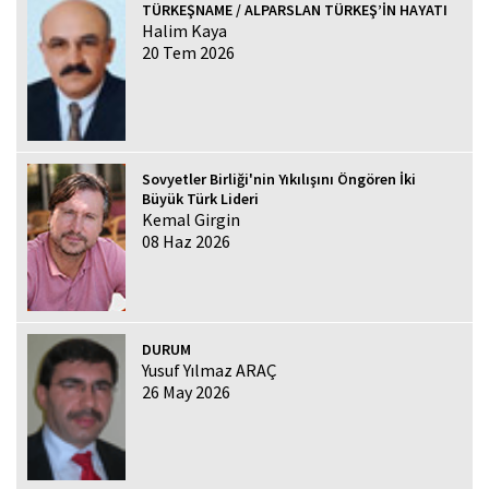
TÜRKEŞNAME / ALPARSLAN TÜRKEŞ’İN HAYATI
Halim Kaya
20 Tem 2026
Sovyetler Birliği'nin Yıkılışını Öngören İki
Büyük Türk Lideri
Kemal Girgin
08 Haz 2026
DURUM
Yusuf Yılmaz ARAÇ
26 May 2026