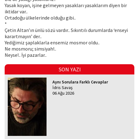
Yasak koyan, işine gelmeyen yasakları yasaklarım diyen bir
iktidar var..
Ortadoğu ülkelerinde olduğu gibi..
*
Çetin Altan’ın ünlü sözü vardır.. Sıkıntılı durumlarda ‘enseyi
karartmayın’ der..
Yediğimiz şaplaklarla ensemiz mosmor oldu..
Ne mosmoru; simsiyah!..
Neyse!.. İyi pazarlar..
SON YAZI
Aynı Sorulara Farklı Cevaplar
İdris Savaş
06 Ağu 2026