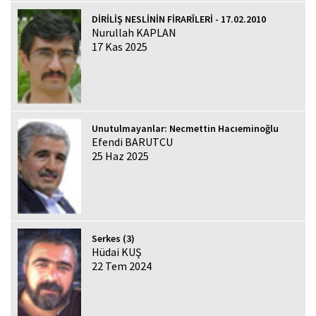
DİRİLİŞ NESLİNİN FİRARÎLERİ - 17.02.2010
Nurullah KAPLAN
17 Kas 2025
Unutulmayanlar: Necmettin Hacıeminoğlu
Efendi BARUTCU
25 Haz 2025
Serkes (3)
Hüdai KUŞ
22 Tem 2024