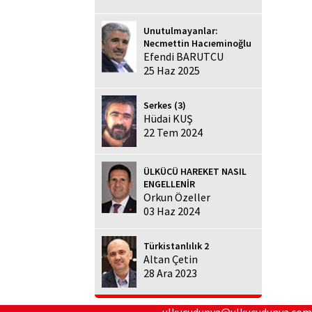
Unutulmayanlar:
Necmettin Hacıeminoğlu
Efendi BARUTCU
25 Haz 2025
Serkes (3)
Hüdai KUŞ
22 Tem 2024
ÜLKÜCÜ HAREKET NASIL
ENGELLENİR
Orkun Özeller
03 Haz 2024
Türkistanlılık 2
Altan Çetin
28 Ara 2023