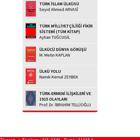
TÜRK İSLAM ÜLKÜSÜ
Seyid Ahmed ARVASÎ
TÜRK MÝLLİYETÇİLİİĞİ FİKİR
SİSTEMİ (TÜM KİTAP)
Ayhan TUĞCUGİL
ÜLKÜCÜ DÜNYA GÖRÜŞÜ
M. Metin KAPLAN
ÜLKÜ YOLU
Namık Kemal ZEYBEK
TÜRK-ERMENİ İLİŞKİLERİ VE
1915 OLAYLARI
Prof. Dr. İBRAHİM TELLİOĞLU