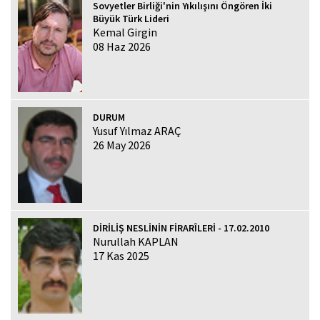
Sovyetler Birliği'nin Yıkılışını Öngören İki
Büyük Türk Lideri
Kemal Girgin
08 Haz 2026
DURUM
Yusuf Yılmaz ARAÇ
26 May 2026
DİRİLİŞ NESLİNİN FİRARÎLERİ - 17.02.2010
Nurullah KAPLAN
17 Kas 2025