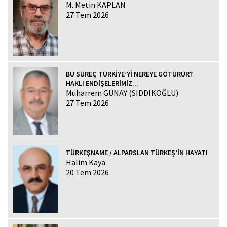
M. Metin KAPLAN
27 Tem 2026
BU SÜREÇ TÜRKİYE’Yİ NEREYE GÖTÜRÜR?
HAKLI ENDİŞELERİMİZ...
Muharrem GÜNAY (SIDDIKOĞLU)
27 Tem 2026
TÜRKEŞNAME / ALPARSLAN TÜRKEŞ’İN HAYATI
Halim Kaya
20 Tem 2026