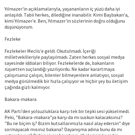
Yılmazer'in açıklamalarıyla, yaşananların iç yüzü daha iyi
anlaşıldı. Tabii herkes, dilediğine inanabilir. Kimi Başbakan'a,
kimi Yılmazer'e. Ben, Yılmazer'in sözlerinin doğru olduğunu
düşünüyorum.
Fezleke
Fezlekeler Meclis'e geldi. Okutulmadı. İçeriği
milletvekilleriyle paylaşılmadı. Zaten herkes sosyal medya
sayesinde iddiaları biliyor. Fezlekelerde de, bakanların
rüşvetten suçlandığı yazılıyordu. Ne kadar karartmaya
çalışırsanız çalışın, bilenler bilmeyenlere anlatıyor, sosyal
medya görülmedik bir hızla çalışıyor ve hiçbir şey bu iletişim
çağında gizli kalmıyor.
Bakara-makara
AK Parti'den yolsuzluklara karşı tek bir tepki sesi yükselmedi.
Peki, "Bakara-makara"ya karşı da mı suskun kalacaksınız?
"Bu ne biçim iş? Bizim kutsallarımızla nasıl alay edersin" diye
sormayacak mısınız bakana? Dayanışma adına bunu da mı