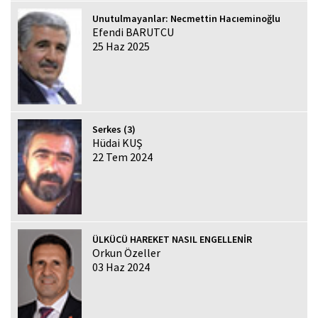
Unutulmayanlar: Necmettin Hacıeminoğlu
Efendi BARUTCU
25 Haz 2025
Serkes (3)
Hüdai KUŞ
22 Tem 2024
ÜLKÜCÜ HAREKET NASIL ENGELLENİR
Orkun Özeller
03 Haz 2024