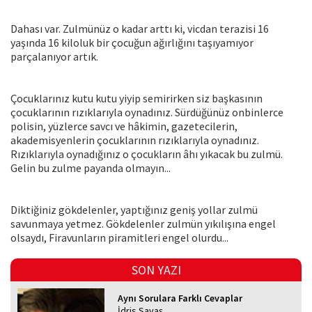
Dahası var. Zulmünüz o kadar arttı ki, vicdan terazisi 16
yaşında 16 kiloluk bir çocuğun ağırlığını taşıyamıyor
parçalanıyor artık.
Çocuklarınız kutu kutu yiyip semirirken siz başkasının
çocuklarının rızıklarıyla oynadınız. Sürdüğünüz onbinlerce
polisin, yüzlerce savcı ve hâkimin, gazetecilerin,
akademisyenlerin çocuklarının rızıklarıyla oynadınız.
Rızıklarıyla oynadığınız o çocukların âhı yıkacak bu zulmü.
Gelin bu zulme payanda olmayın...
Diktiğiniz gökdelenler, yaptığınız geniş yollar zulmü
savunmaya yetmez. Gökdelenler zulmün yıkılışına engel
olsaydı, Firavunların piramitleri engel olurdu...
SON YAZI
Aynı Sorulara Farklı Cevaplar
İdris Savaş