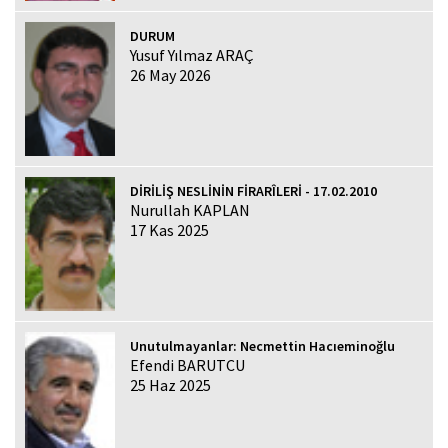
DURUM
Yusuf Yılmaz ARAÇ
26 May 2026
DİRİLİŞ NESLİNİN FİRARÎLERİ - 17.02.2010
Nurullah KAPLAN
17 Kas 2025
Unutulmayanlar: Necmettin Hacıeminoğlu
Efendi BARUTCU
25 Haz 2025