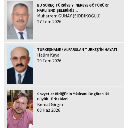
BU SÜREÇ TÜRKİYE’Yİ NEREYE GÖTÜRÜR?
HAKLI ENDİŞELERİMİZ...
Muharrem GÜNAY (SIDDIKOĞLU)
27 Tem 2026
TÜRKEŞNAME / ALPARSLAN TÜRKEŞ’İN HAYATI
Halim Kaya
20 Tem 2026
Sovyetler Birliği'nin Yıkılışını Öngören İki
Büyük Türk Lideri
Kemal Girgin
08 Haz 2026