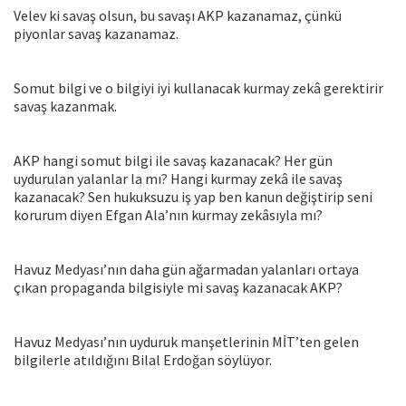
Velev ki savaş olsun, bu savaşı AKP kazanamaz, çünkü
piyonlar savaş kazanamaz.
Somut bilgi ve o bilgiyi iyi kullanacak kurmay zekâ gerektirir
savaş kazanmak.
AKP hangi somut bilgi ile savaş kazanacak? Her gün
uydurulan yalanlar la mı? Hangi kurmay zekâ ile savaş
kazanacak? Sen hukuksuzu iş yap ben kanun değiştirip seni
korurum diyen Efgan Ala’nın kurmay zekâsıyla mı?
Havuz Medyası’nın daha gün ağarmadan yalanları ortaya
çıkan propaganda bilgisiyle mi savaş kazanacak AKP?
Havuz Medyası’nın uyduruk manşetlerinin MİT’ten gelen
bilgilerle atıldığını Bilal Erdoğan söylüyor.