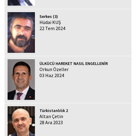
Serkes (3)
Hüdai KUŞ
22 Tem 2024
ÜLKÜCÜ HAREKET NASIL ENGELLENİR
Orkun Özeller
03 Haz 2024
Türkistanlılık 2
Altan Çetin
28 Ara 2023