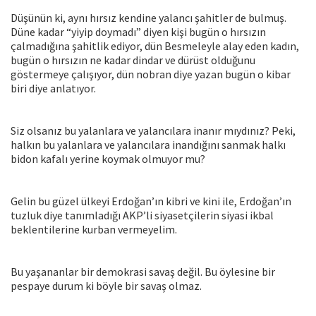
Düşünün ki, aynı hırsız kendine yalancı şahitler de bulmuş.
Düne kadar “yiyip doymadı” diyen kişi bugün o hırsızın
çalmadığına şahitlik ediyor, dün Besmeleyle alay eden kadın,
bugün o hırsızın ne kadar dindar ve dürüst olduğunu
göstermeye çalışıyor, dün nobran diye yazan bugün o kibar
biri diye anlatıyor.
Siz olsanız bu yalanlara ve yalancılara inanır mıydınız? Peki,
halkın bu yalanlara ve yalancılara inandığını sanmak halkı
bidon kafalı yerine koymak olmuyor mu?
Gelin bu güzel ülkeyi Erdoğan’ın kibri ve kini ile, Erdoğan’ın
tuzluk diye tanımladığı AKP’li siyasetçilerin siyasi ikbal
beklentilerine kurban vermeyelim.
Bu yaşananlar bir demokrasi savaş değil. Bu öylesine bir
pespaye durum ki böyle bir savaş olmaz.