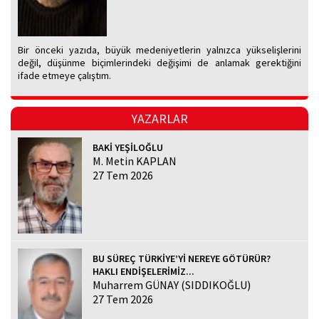
Bir önceki yazıda, büyük medeniyetlerin yalnızca yükselişlerini
değil, düşünme biçimlerindeki değişimi de anlamak gerektiğini
ifade etmeye çalıştım.
YAZARLAR
BAKİ YEŞİLOĞLU
M. Metin KAPLAN
27 Tem 2026
BU SÜREÇ TÜRKİYE’Yİ NEREYE GÖTÜRÜR?
HAKLI ENDİŞELERİMİZ...
Muharrem GÜNAY (SIDDIKOĞLU)
27 Tem 2026