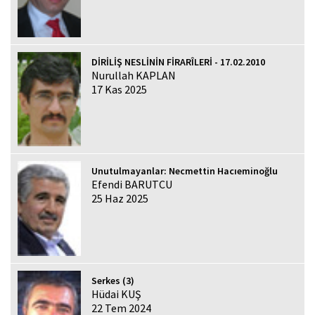
DİRİLİŞ NESLİNİN FİRARÎLERİ - 17.02.2010
Nurullah KAPLAN
17 Kas 2025
Unutulmayanlar: Necmettin Hacıeminoğlu
Efendi BARUTCU
25 Haz 2025
Serkes (3)
Hüdai KUŞ
22 Tem 2024