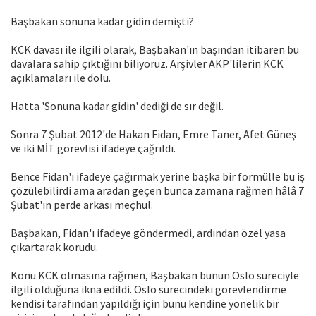
Başbakan sonuna kadar gidin demişti?
KCK davası ile ilgili olarak, Başbakan'ın başından itibaren bu
davalara sahip çıktığını biliyoruz. Arşivler AKP'lilerin KCK
açıklamaları ile dolu.
Hatta 'Sonuna kadar gidin' dediği de sır değil.
Sonra 7 Şubat 2012'de Hakan Fidan, Emre Taner, Afet Güneş
ve iki MİT görevlisi ifadeye çağrıldı.
Bence Fidan'ı ifadeye çağırmak yerine başka bir formülle bu iş
çözülebilirdi ama aradan geçen bunca zamana rağmen hâlâ 7
Şubat'ın perde arkası meçhul.
Başbakan, Fidan'ı ifadeye göndermedi, ardından özel yasa
çıkartarak korudu.
Konu KCK olmasına rağmen, Başbakan bunun Oslo süreciyle
ilgili olduğuna ikna edildi. Oslo sürecindeki görevlendirme
kendisi tarafından yapıldığı için bunu kendine yönelik bir