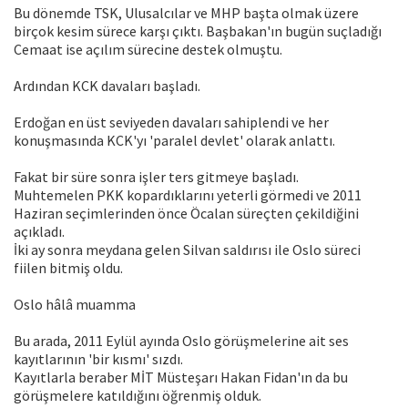
Bu dönemde TSK, Ulusalcılar ve MHP başta olmak üzere
birçok kesim sürece karşı çıktı. Başbakan'ın bugün suçladığı
Cemaat ise açılım sürecine destek olmuştu.
Ardından KCK davaları başladı.
Erdoğan en üst seviyeden davaları sahiplendi ve her
konuşmasında KCK'yı 'paralel devlet' olarak anlattı.
Fakat bir süre sonra işler ters gitmeye başladı.
Muhtemelen PKK kopardıklarını yeterli görmedi ve 2011
Haziran seçimlerinden önce Öcalan süreçten çekildiğini
açıkladı.
İki ay sonra meydana gelen Silvan saldırısı ile Oslo süreci
fiilen bitmiş oldu.
Oslo hâlâ muamma
Bu arada, 2011 Eylül ayında Oslo görüşmelerine ait ses
kayıtlarının 'bir kısmı' sızdı.
Kayıtlarla beraber MİT Müsteşarı Hakan Fidan'ın da bu
görüşmelere katıldığını öğrenmiş olduk.