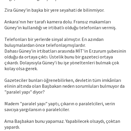
Zira Güney'in başka bir yere seyahati de bilinmiyor.
Ankara'nın her tarafı kamera dolu. Fransız makamları
Güney'in kullandığı ve irtibatlı olduğu telefonları vermiş.
Telefonları bir yerlerde sinyal almıştır. En azından
buluşmalardan önce telefonlaşmışlardır.
Dahası Güney'in irtibatları arasında MİT'in Erzurum şubesinin
olduğu da ortaya çıktı. Üstelik bunu bir gazeteci ortaya
çıkardı. Dolayısıyla Güney'i bu işe yöneltenleri bulmak çok
kolay olsa gerek.
Gazeteciler bunları öğrenebilirken, devletin tüm imkânları
elinin altında olan Başbakan neden sorumluları bulmuyor da
"paralel yapı" diyor?
Madem "paralel yapı" yaptı, çıkarın o paralelcileri, verin
savcıya yargılansın o paralelciler.
Ama Başbakan bunu yapamaz. Yapabilecek olsaydı, çoktan
yapardı.