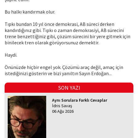
Bu halkı kandırmak olur.
Tıpkı bundan 10 yıl önce demokrasi, AB süreci derken
kandırdığınız gibi. Tıpkı o zaman demokrasiyi, AB sürecini
trene benzettiğiniz gibi, çözüm sürecini bir yere gitmek için
binilecek tren olarak görüyorsunuz demektir.
Haydi.
Önünüzde hiçbir engel yok. Çözümü araç değil, amaç için
istediğinizi gösterin ve bizi yanıltın Sayın Erdoğan...
SON YAZI
Aynı Sorulara Farklı Cevaplar
İdris Savaş
06 Ağu 2026