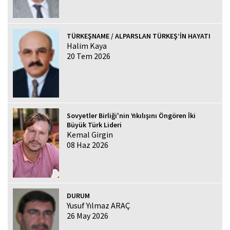
TÜRKEŞNAME / ALPARSLAN TÜRKEŞ’İN HAYATI
Halim Kaya
20 Tem 2026
Sovyetler Birliği'nin Yıkılışını Öngören İki
Büyük Türk Lideri
Kemal Girgin
08 Haz 2026
DURUM
Yusuf Yılmaz ARAÇ
26 May 2026