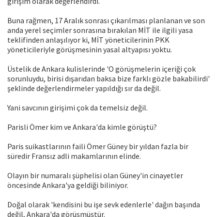
girişim olarak değerlendirdi.
Buna rağmen, 17 Aralık sonrası çıkarılması planlanan ve son
anda yerel seçimler sonrasına bırakılan MİT ile ilgili yasa
teklifinden anlaşılıyor ki, MİT yöneticilerinin PKK
yöneticileriyle görüşmesinin yasal altyapısı yoktu.
Üstelik de Ankara kulislerinde 'O görüşmelerin içeriği çok
sorunluydu, birisi dışarıdan baksa bize farklı gözle bakabilirdi'
şeklinde değerlendirmeler yapıldığı sır da değil.
Yani savcının girişimi çok da temelsiz değil.
Parisli Ömer kim ve Ankara'da kimle görüştü?
Paris suikastlarının faili Ömer Güney bir yıldan fazla bir
süredir Fransız adli makamlarının elinde.
Olayın bir numaralı şüphelisi olan Güney'in cinayetler
öncesinde Ankara'ya geldiği biliniyor.
Doğal olarak 'kendisini bu işe sevk edenlerle' dağın başında
değil, Ankara'da görüşmüştür.