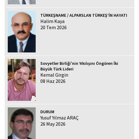
TÜRKEŞNAME / ALPARSLAN TÜRKEŞ’İN HAYATI
Halim Kaya
20 Tem 2026
Sovyetler Birliği'nin Yıkılışını Öngören İki
Büyük Türk Lideri
Kemal Girgin
08 Haz 2026
DURUM
Yusuf Yılmaz ARAÇ
26 May 2026