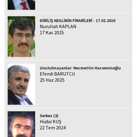
DİRİLİŞ NESLİNİN FİRARÎLERİ - 17.02.2010
Nurullah KAPLAN
17 Kas 2025
Unutulmayanlar: Necmettin Hacıeminoğlu
Efendi BARUTCU
25 Haz 2025
Serkes (3)
Hüdai KUŞ
22 Tem 2024