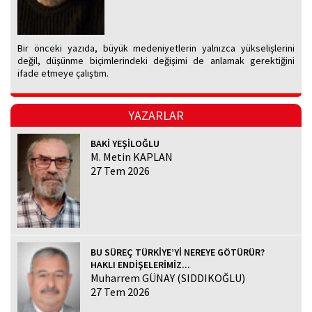
Bir önceki yazıda, büyük medeniyetlerin yalnızca yükselişlerini
değil, düşünme biçimlerindeki değişimi de anlamak gerektiğini
ifade etmeye çalıştım.
YAZARLAR
BAKİ YEŞİLOĞLU
M. Metin KAPLAN
27 Tem 2026
BU SÜREÇ TÜRKİYE’Yİ NEREYE GÖTÜRÜR?
HAKLI ENDİŞELERİMİZ...
Muharrem GÜNAY (SIDDIKOĞLU)
27 Tem 2026