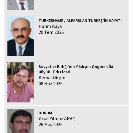
TÜRKEŞNAME / ALPARSLAN TÜRKEŞ’İN HAYATI
Halim Kaya
20 Tem 2026
Sovyetler Birliği'nin Yıkılışını Öngören İki
Büyük Türk Lideri
Kemal Girgin
08 Haz 2026
DURUM
Yusuf Yılmaz ARAÇ
26 May 2026