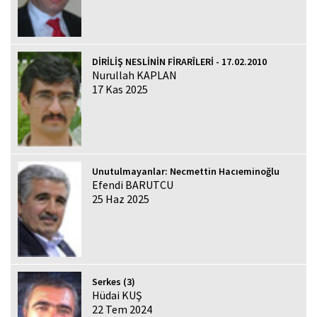
DİRİLİŞ NESLİNİN FİRARÎLERİ - 17.02.2010
Nurullah KAPLAN
17 Kas 2025
Unutulmayanlar: Necmettin Hacıeminoğlu
Efendi BARUTCU
25 Haz 2025
Serkes (3)
Hüdai KUŞ
22 Tem 2024