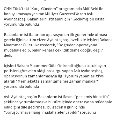
CNN Türk'teki "Karşı Gündem" programında Akif Beki ile
konuyu masaya yatıran Milliyet Gazetesi Yazarı Aslı
Aydıntaşbaş, Bakanların istifaları için "Gecikmiş bir istifa"
yorumunda bulundu.
Bakanların istifalarının operasyonun ilk günlerinde olması
gerektiğinin altını çizen Aydıntaşbaş, özellikle İçişleri Bakanı
Muammer Güler'i kastederek, "Doğrudan operasyona
müdahale edip, bakın kenara çekildik demek doğru değil"
dedi.
İçişleri Bakanı Muammer Güler'in kendi oğlunu tutuklayan
polisleri görevden aldığına vurgu yapan Aslı Aydıntaşbaş,
operasyonun zamanlamasıyla ilgili yorum yapanları ti'ye
alarak "Memlekette zamanlama her zaman manidar"
yorumunda bulundu.
Aslı Aydıntaşbaş'ın Bakanların istifasını "gecikmiş bir istifa"
şeklinde yorumlaması ve bu süre içinde operasyona müdahale
edildiğini dile getirmesi, bu geçen 8 gün içinde
"Soruşturmaya hangi müdahaleler yapıldı" sorusunu