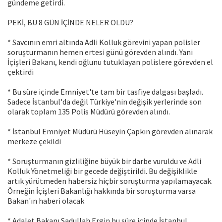
gündeme getirdi.
PEKİ, BU 8 GÜN İÇİNDE NELER OLDU?
* Savcının emri altında Adli Kolluk görevini yapan polisler
soruşturmanın hemen ertesi günü görevden alındı. Yani
İçişleri Bakanı, kendi oğlunu tutuklayan polislere görevden el
çektirdi
* Bu süre içinde Emniyet'te tam bir tasfiye dalgası başladı.
Sadece İstanbul'da değil Türkiye'nin değişik yerlerinde son
olarak toplam 135 Polis Müdürü görevden alındı.
* İstanbul Emniyet Müdürü Hüseyin Çapkın görevden alınarak
merkeze çekildi
* Soruşturmanın gizliliğine büyük bir darbe vuruldu ve Adli
Kolluk Yönetmeliği bir gecede değiştirildi. Bu değişiklikle
artık yürütmeden habersiz hiçbir soruşturma yapılamayacak.
Örneğin İçişleri Bakanlığı hakkında bir soruşturma varsa
Bakan'ın haberi olacak
* Adalet Bakanı Sadullah Ergin bu süre içinde İstanbul