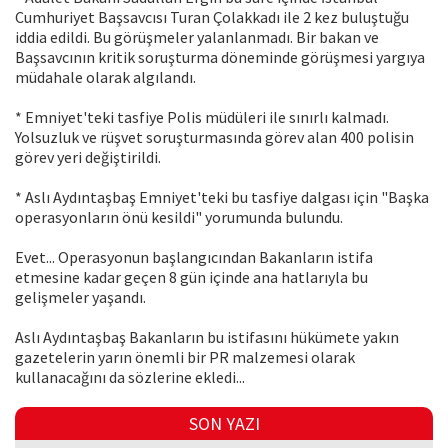
Cumhuriyet Başsavcısı Turan Çolakkadı ile 2 kez buluştuğu
iddia edildi. Bu görüşmeler yalanlanmadı. Bir bakan ve
Başsavcının kritik soruşturma döneminde görüşmesi yargıya
müdahale olarak algılandı.
* Emniyet'teki tasfiye Polis müdüleri ile sınırlı kalmadı.
Yolsuzluk ve rüşvet soruşturmasında görev alan 400 polisin
görev yeri değiştirildi.
* Aslı Aydıntaşbaş Emniyet'teki bu tasfiye dalgası için "Başka
operasyonların önü kesildi" yorumunda bulundu.
Evet... Operasyonun başlangıcından Bakanların istifa
etmesine kadar geçen 8 gün içinde ana hatlarıyla bu
gelişmeler yaşandı.
Aslı Aydıntaşbaş Bakanların bu istifasını hükümete yakın
gazetelerin yarın önemli bir PR malzemesi olarak
kullanacağını da sözlerine ekledi...
SON YAZI