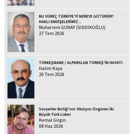
BU SÜREÇ TÜRKİYE’Yİ NEREYE GÖTÜRÜR?
HAKLI ENDİŞELERİMİZ...
Muharrem GÜNAY (SIDDIKOĞLU)
27 Tem 2026
TÜRKEŞNAME / ALPARSLAN TÜRKEŞ’İN HAYATI
Halim Kaya
20 Tem 2026
Sovyetler Birliği'nin Yıkılışını Öngören İki
Büyük Türk Lideri
Kemal Girgin
08 Haz 2026