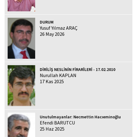
DURUM
Yusuf Yılmaz ARAÇ
26 May 2026
DİRİLİŞ NESLİNİN FİRARÎLERİ - 17.02.2010
Nurullah KAPLAN
17 Kas 2025
Unutulmayanlar: Necmettin Hacıeminoğlu
Efendi BARUTCU
25 Haz 2025