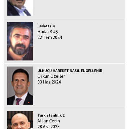
Serkes (3)
Hüdai KUŞ
22 Tem 2024
ÜLKÜCÜ HAREKET NASIL ENGELLENİR
Orkun Özeller
03 Haz 2024
Türkistanlılık 2
Altan Çetin
28 Ara 2023