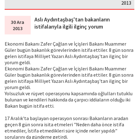
2013
Aslı Aydıntaşbaş'tan bakanların
30 Ara
istifalarıyla ilgili ilginç yorum
2013
Ekonomi Bakanı Zafer Çağlan ve İçişleri Bakanı Muammer
Güler bugün bakanlık görevlerinden istifa ettiler. 8 gün sonra
gelen istifaya Milliyet Yazarı Aslı Aydıntaşbaş'tan ilginç bir
yorum geldi.
Ekonomi Bakanı Zafer Çağlan ve İçişleri Bakanı Muammer
Güler bugün bakanlık görevlerinden istifa ettiler. 8 gün sonra
gelen istifaya Milliyet Yazarı Aslı Aydıntaşbaş'tan ilginç bir
yorum geldi.
Yolsuzluk ve rüşvet operasyonu kapsamında oğlulları tutuklu
bulunan ve kendileri hakkında da çarpıcı iddiaların olduğu iki
Bakan bugün istifa etti.
17 Aralık'ta başlayan operasyon sonrası Bakanların aradan
geçen 8 gün sonra isita etmeleri "Neden daha önce istifa
etmediler, İstifa etmedikleri süre içinde neler yapıldı"
sorularını da gündeme getirdi.