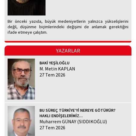
Bir önceki yazıda, büyük medeniyetlerin yalnızca yükselişlerini
değil, düşünme biçimlerindeki değişimi de anlamak gerektiğini
ifade etmeye çalıştım.
YAZARLAR
BAKİ YEŞİLOĞLU
M. Metin KAPLAN
27 Tem 2026
BU SÜREÇ TÜRKİYE’Yİ NEREYE GÖTÜRÜR?
HAKLI ENDİŞELERİMİZ...
Muharrem GÜNAY (SIDDIKOĞLU)
27 Tem 2026