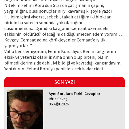
Nitekim Fehmi Koru dün Star’da çatışmanın çapını,
yaygınlığını, olası sonuçlarını iyi kavramış ki şöyle yazdı:
“…İçim içimi yiyorsa, sebebi, takdir ettiğim iki bloktan
birinin bu sürecin sonunda yok olacağını
düşünmemdir.......Şimdiki kavganın Cemaat üzerindeki
etkisinin ‘öldürücü’ olacağını da düşünmeden edemiyorum…..
Kavgayı Cemaat adına körükleyenler Cemaat’e iyilik
yapmıyorlar...”
Valla ben demiyorum, Fehmi Koru diyor. Benim bilgilerim
eksik ve yetersiz olabilir. Ama onun olup biteni, bizim
bilmediklerimiz de dahil iyi bildiği ve kavradığı kanısındayım.
Yani durum Fehmi Koru’yu panikletecek kadar ciddi…
SON YAZI
Aynı Sorulara Farklı Cevaplar
İdris Savaş
06 Ağu 2026