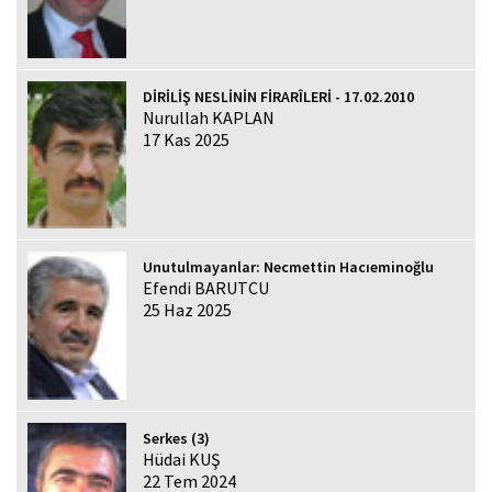
DİRİLİŞ NESLİNİN FİRARÎLERİ - 17.02.2010
Nurullah KAPLAN
17 Kas 2025
Unutulmayanlar: Necmettin Hacıeminoğlu
Efendi BARUTCU
25 Haz 2025
Serkes (3)
Hüdai KUŞ
22 Tem 2024