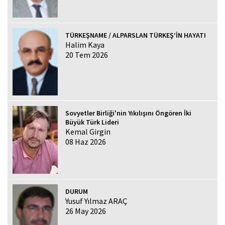
TÜRKEŞNAME / ALPARSLAN TÜRKEŞ’İN HAYATI
Halim Kaya
20 Tem 2026
Sovyetler Birliği'nin Yıkılışını Öngören İki
Büyük Türk Lideri
Kemal Girgin
08 Haz 2026
DURUM
Yusuf Yılmaz ARAÇ
26 May 2026